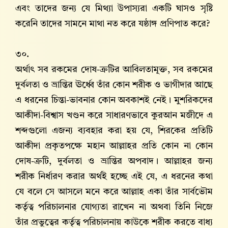
এবং তাদের জন্য যে মিথ্যা উপাস্যরা একটি ঘাসও সৃষ্টি
করেনি তাদের সামনে মাথা নত করে যষ্ঠাঙ্গ প্রণিপাত করে?
৩০.
অর্থাৎ সব রকমের দোষ-ত্রুটির আবিলতামূক্ত, সব রকমের
দুর্বলতা ও ভ্রান্তির ঊর্ধ্বে তাঁর কোন শরীক ও ভাগীদার আছে
এ ধরনের চিন্তা-ভাবনার কোন অবকাশই নেই। মুশরিকদের
আকীদা-বিশ্বাস খণ্ডন করে সাধারণভাবে কুরআন মজীদে এ
শব্দগুলো এজন্য ব্যবহার করা হয় যে, শিরকের প্রতিটি
আকীদা প্রকৃতপক্ষে মহান আল্লাহ‌র প্রতি কোন না কোন
দোষ-ত্রুটি, দুর্বলতা ও ভ্রান্তির অপবাদ। আল্লাহ‌র জন্য
শরীক নির্ধারণ করার অর্থই হচ্ছে এই যে, এ ধরনের কথা
যে বলে সে আসলে মনে করে আল্লাহ‌ একা তাঁর সার্বভৌম
কর্তৃত্ব পরিচালনার যোগ্যতা রাখেন না অথবা তিনি নিজে
তাঁর প্রভুত্বের কর্তৃত্ব পরিচালনায় কাউকে শরীক করতে বাধ্য