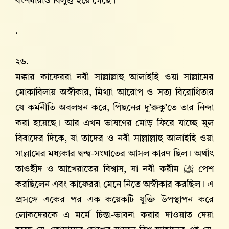
বংশধারাও বিলুপ্ত হয়ে গেছে।
.
২৬.
মক্কার কাফেররা নবী সাল্লাল্লাহু আলাইহি ওয়া সাল্লামের
মোকাবিলায় অস্বীকার, মিথ্যা আরোপ ও সত্য বিরোধিতার
যে কর্মনীতি অবলম্বন করে, পিছনের দু’রুকু’তে তার নিন্দা
করা হয়েছে। আর এখন ভাষণের মোড় ফিরে যাচ্ছে মুল
বিবাদের দিকে, যা তাদের ও নবী সাল্লাল্লাহু আলাইহি ওয়া
সাল্লামের মধ্যকার দ্বন্দ্ব-সংঘাতের আসল কারণ ছিল। অর্থাৎ
তাওহীদ ও আখেরাতের বিশ্বাস, যা নবী করীম ﷺ পেশ
করছিলেন এবং কাফেররা মেনে নিতে অস্বীকার করছিল। এ
প্রসঙ্গে একের পর এক কয়েকটি যুক্তি উপস্থাপন করে
লোকদেরকে এ মর্মে চিন্তা-ভাবনা করার দাওয়াত দেয়া