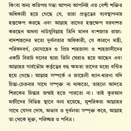
কিংবা অন্য কতিপয় সত্তা আপনা আপনিই এত বেশী শক্তির
অধিকারী হয়ে গেছে যে, তারা প্রভুত্বের ব্যবস্থাপনায়
হস্তক্ষেপ করছে এবং আল্লাহ‌ তাদের হস্তক্ষেপ বরদাশত
করছেন অথবা নাউযুবিল্লাহ তিনি মানব বংশজাত রাজা-
বাদশাহদের মতো দুর্বলতার অধিকারী, যে কারণে মন্ত্রী,
পরিষদবর্গ, মোসাহেব ও প্রিয় শাহজাদা ও শাহজাদীদের
একটি বিরাট দলের দ্বারা তিনি ঘেরাও হয়ে আছেন এবং
আল্লাহ‌র সার্বভৌম কর্তৃত্বের বহু ক্ষমতা তাদের মধ্যে বন্টিত
হয়ে গেছে। আল্লাহ‌ সম্পর্কে এ জাহেলী ধ্যান-ধারণা যদি
চিন্তা-চেতনার সাথে সম্পৃক্ত না থাকতো, তাহলে আদতে
শিরকের চিন্তার জন্মই হতে পারতো না। তাই কুরআন
মজীদের বিভিন্ন স্থানে বলা হয়েছে, মুশরিকরা আল্লাহ‌র
সাথে যেসব দোষ, অভাব ও দুর্বলতা সম্পৃক্ত করে, আল্লাহ‌
তা থেকে মুক্ত, পরিচ্ছন্ন ও পবিত্র।