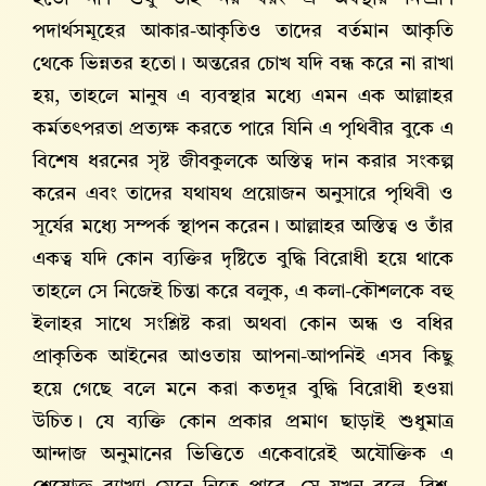
পদার্থসমূহের আকার-আকৃতিও তাদের বর্তমান আকৃতি
থেকে ভিন্নতর হতো। অন্তরের চোখ যদি বন্ধ করে না রাখা
হয়, তাহলে মানুষ এ ব্যবস্থার মধ্যে এমন এক আল্লাহর
কর্মতৎপরতা প্রত্যক্ষ করতে পারে যিনি এ পৃথিবীর বুকে এ
বিশেষ ধরনের সৃষ্ট জীবকুলকে অস্তিত্ব দান করার সংকল্প
করেন এবং তাদের যথাযথ প্রয়োজন অনুসারে পৃথিবী ও
সূর্যের মধ্যে সম্পর্ক স্থাপন করেন। আল্লাহ‌র অস্তিত্ব ও তাঁর
একত্ব যদি কোন ব্যক্তির দৃষ্টিতে বুদ্ধি বিরোধী হয়ে থাকে
তাহলে সে নিজেই চিন্তা করে বলুক, এ কলা-কৌশলকে বহু
ইলাহর সাথে সংশ্লিষ্ট করা অথবা কোন অন্ধ ও বধির
প্রাকৃতিক আইনের আওতায় আপনা-আপনিই এসব কিছু
হয়ে গেছে বলে মনে করা কতদূর বুদ্ধি বিরোধী হওয়া
উচিত। যে ব্যক্তি কোন প্রকার প্রমাণ ছাড়াই শুধুমাত্র
আন্দাজ অনুমানের ভিত্তিতে একেবারেই অযৌক্তিক এ