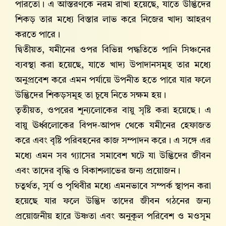
পারতো। এ আস্তরণকে নরম রাখা হয়েছে, যাতে উদ্ভিদের
শিকড় তার মধ্যে বিস্তার লাভ করে নিজের খাদ্য আহরণ
করতে পারে।
দ্বিতীয়ত, যমীনের ওপর বিভিন্ন পদ্ধতিতে পানি সিঞ্চনের
ব্যবস্থা করা হয়েছে, যাতে খাদ্য উপাদানসমূহ তার মধ্যে
অনুপ্রবেশ করে এমন পর্যায়ে উপনীত হতে পারে যার ফলে
উদ্ভিদের শিকড়সমূহ তা চূষে নিতে সক্ষম হয়।
তৃতীয়ত, ওপরের শূন্যলোকের বায়ু সৃষ্টি করা হয়েছে। এ
বায়ু ঊর্ধ্বলোকের বিপদ-আপদ থেকে যমীনের হেফাজত
করে এবং বৃষ্টি পরিবহনের কাজ সম্পাদন করে। এ সঙ্গে এর
মধ্যে এমন সব গ্যাসের সমাবেশ ঘটে যা উদ্ভিদের জীবন
এবং তাদের বৃদ্ধি ও বিকাশলাভের জন্য প্রয়োজন।
চতুর্থত, সূর্য ও পৃথিবীর মধ্যে এমনভাবে সম্পর্ক স্থাপন করা
হয়েছে যার ফলে উদ্ভিদ তাদের জীবন গঠনের জন্য
প্রয়োজনীয় হারে উষ্ণতা এবং অনুকূল পরিবেশ ও মওসূম