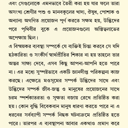
এবং সেগুলোকে এমনভাবে তৈরী করা হয় যার ফলে তারা
অসংখ্য শ্রেণীর পশু ও মানবকূলের খাদ্য, ঔষুধ, পোশাক ও
অন্যান্য অগণিত প্রয়োজন পূর্ণ করতে সক্ষম হয়, উদ্ভিদের
পরে পৃথিবীর বুকে এ প্রয়োজনগুলো অস্তিত্বলাভের
অপেক্ষায় ছিল।
এ বিস্ময়কর ব্যবস্থা সম্পর্কে যে ব্যক্তিই চিন্তা করবে সে যদি
হঠকারিতা ও সংকীর্ণ স্বার্থপ্রীতির শিকার না হয় তাহলে তার
অন্তর সাক্ষ্য দেবে, এসব কিছু আপনা-আপনি হতে পারে
না। এর মধ্যে সুস্পষ্টভাবে একটি জ্ঞানদীপ্ত পরিকল্পনা কাজ
করছে। এক্ষেত্রে মওসূমের সম্পর্ক উদ্ভিদের সাথে এবং
উদ্ভিদের সম্পর্ক জীব-জন্তু ও মানুষের প্রয়োজনের সাথে
চরম স্পর্শকাতরতা ও সূক্ষতা বজায় রেখে প্রতিষ্ঠিত করা
হয়। কোন বুদ্ধি বিবেকবান মানুষ ধারণা করতে পারে না এ
ধরনের সর্বব্যাপী সম্পর্ক নিছক ঘটনাক্রমে প্রতিষ্ঠিত হতে
পারে। তারপর এ ব্যবস্থাপনা আবার একথাও প্রমাণ করে