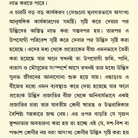
লাভ করতে পারে।
এ চারটি বড় বড় কার্যকরণ (যেগুলো মূলগতভাবে অসংখ্য
আনুষঙ্গিক কার্যকারণের সমষ্টি) সৃষ্টি করে দেয়ার পর
উদ্ভিদের অস্তিত্ব লাভ করা সম্ভবপর হয়। তারপর এ
উপযোগী পরিবেশ সৃষ্টি করে দেবার পর উদ্ভিদ সৃষ্টি করা
হয়েছে। এদের মধ্য থেকে প্রত্যেকের বীজ এমনভাবে তৈরী
করা হয়েছে যার ফলে যখনই তা উপযোগী জমি, পানি,
বাতাস ও মৌসুমের সংস্পর্শে আসে তখনই তার মধ্যে উদ্ভিদ
সুলভ জীবনের আনাগোনা শুরু হয়ে যায়। এছাড়াও এ
বীজের মধ্যে এমন ব্যবস্থাও করে দেয়া হয়েছে যার ফলে
প্রত্যেক উদ্ভিদ প্রজাতির বীজ থেকে অনিবার্যভাবে একই
প্রজাতির চারা তার যাবতীয় শ্রেনী স্বাতন্ত্র ও উত্তরাধিকার
বৈশিষ্ট্য সহকারে জন্ম নেয়। এর ওপর বাড়তি যে সৃজন
কুশলতার অবতারণা করা হয় তা হচ্ছে এই যে, দশ-বিশ বা
পঞ্চাশ শ্রেণীর নয় বরং অসংখ্য শ্রেণীর উদ্ভিদ সৃষ্টি করা হয়