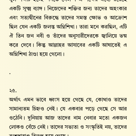
একটি সূক্ষ্ম ব্যাঙ্গ। নিজেদের শক্তির জন্য তাদের অহংকার
এবং সত্যদ্বীনের বিরুদ্ধে তাদের সমস্ত ক্ষোভ ও আক্রোশ
ছিল যেন একটি জলন্ত অগ্নিশিখা। তারা মনে করছিল, এটি
ঐ তিন জন নবী ও তাঁদের অনুসারীদেরকে জ্বালিয়ে ভষ্ম
করে দেবে। কিন্তু আল্লাহ‌র আযাবের একটি আঘাতেই এ
অগ্নিশিখা ঠাণ্ডা হয়ে গেলো।
.
২৫.
অর্থাৎ এমন ভাবে ধ্বংস হয়ে গেছে যে, কোথাও তাদের
সামান্যতম চিহ্নও নেই। যে একবার পড়ে গেছে সে আর
ওঠেনি। দুনিয়ায় আজ তাদের নাম নেবার মতো একজন
লোকও বেঁচে নেই। তাদের সভ্যতা ও সংস্কৃতিই নয়, তাদের