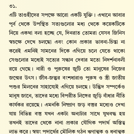
৩১.
এটি তাওহীদের সপক্ষে আরো একটি যুক্তি। এখানে আবার
পূর্ব থেকে উপস্থিত সত্যগুলোর মধ্য থেকে কয়েকটিকে
নিয়ে একথা বলা হচ্ছে যে, দিনরাত তোমরা যেসব জিনিস
স্বচক্ষে দেখে চলছো এবং কোন প্রকার ভাবনা-চিন্তা না
করেই এমনিই সামনের দিকে এগিয়ে চলে যেতে থাকো
সেগুলোর মধ্যেই সত্যের সন্ধান দেবার মতো নিদর্শনাবলী
রয়ে গেছে। নারী ও পুরুষের জুটি তো মানুষের নিজের
জন্মের উৎস। জীব-জন্তুর বংশধারাও পুরুষ ও স্ত্রী জাতীয়
পশুর মিলনের সাহায্যেই এগিয়ে চলছে। উদ্ভিদ সম্পর্কেও
মানুষ জানে, তাদের মধ্যে বিপরীত লিঙ্গের জুড়ি বাঁধার নীতি
কার্যকর রয়েছে। এমনকি নিষ্প্রাণ জড় বস্তুর মধ্যেও দেখা
যায় বিভিন্ন বস্তু যখন একটা অন্যটার সাথে যুথবদ্ধ হয়
তখনই তাদের থেকে নানা প্রকার যৌগিক পদার্থ অস্তিত্ব
লাভ করে। স্বয়ং পদার্থের মৌলিক গঠন ঋণাত্মক ও ধনাত্মক