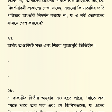
হচ্ছে যে, তোমাদের চোখের সামনে বিশ্ব-জাহানের এই যে,
নিদর্শনাবলী প্রকাশ্যে দেখা যাচ্ছে, এগুলো কি সত্যটির প্রতি
পরিষ্কার অংগুলি নিদর্শন করছে না, যা এ নবী তোমাদের
সামনে পেশ করছেন?
২৭.
অর্থাৎ তাওহীদই সত্য এবং শিরক পুরোপুরি ভিত্তিহীন।
.
.
২৮.
এ বাক্যটির দ্বিতীয় অনুবাদ এও হতে পারে, “যাতে এরা
খেতে পারে তার ফল এবং সে জিনিসগুলো, যা এদের