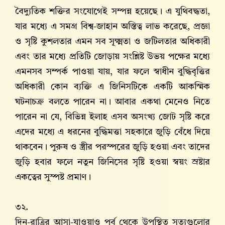
বৈদ্যুতিক শক্তির সংযোগেই সম্পন্ন হয়েছে। এ যুথিবদ্ধতা,
যার মধ্যে এ সমগ্র বিশ্ব-জাহান অস্তিত্ব লাভ করেছে, প্রজ্ঞা
ও সৃষ্টি কুশলতার এমন সব সূক্ষ্মতা ও জটিলতার অধিকারী
এবং তার মধ্যে প্রতিটি জোড়ায় সংশ্লিষ্ট উভয় পক্ষের মধ্যে
এমনসব সম্পর্ক পাওয়া যায়, যার ফলে স্বাধীন বুদ্ধিবৃত্তির
অধিকারী কোন ব্যক্তি এ জিনিসটিকে একটি আকস্মিক
ঘটনাচক্র বলতে পারেন না। আবার একথা মেনেও নিতে
পারেন না যে, বিভিন্ন ইলাহ এসব অসংখ্য জোট সৃষ্টি করে
এদের মধ্যে এ ধরনের বুদ্ধিমত্তা সহকারে জুড়ি বেঁধে দিয়ে
থাকবেন। পুরুষ ও স্ত্রীর পরস্পরের জুড়ি হওয়া এবং তাদের
জুড়ি হবার ফলে নতুন জিনিসের সৃষ্টি হওয়া স্বয়ং স্রষ্টার
একত্বের সুস্পষ্ট প্রমাণ।
৩২.
দিন-রাত্রির আসা-যাওয়াও পূর্ব থেকে উপস্থিত সত্যগুলোর