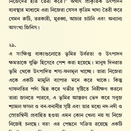
নিজেদের হাত তৈরী করে।” অর্থাৎ প্রাকৃতিক উৎপাদন
ব্যবস্থার মাধ্যমে এরা নিজেরা যেসব কৃত্রিম খাদ্য তৈরী করে
যেমন রুটি, তরকারী, মুরব্বা, আচার চাটনি এবং অন্যান্য
অসংখ্য জিনিস।
২৯.
এ সংক্ষিপ্ত বাক্যগুলোতে ভূমির উর্বরতা ও উৎপাদন
ক্ষমতাকে যুক্তি হিসেবে পেশ করা হয়েছে। মানুষ দিনরাত
ভূমি থেকে উৎপাদিত শস্য-ফলমূল খাচ্ছে। তারা নিজেরা
একে একটি মামুলি ব্যাপার মনে করে থাকে। কিন্তু
গাফলতির পর্দা ছিন্ন করে গভীর দৃষ্টিতে নিরীক্ষণ করলে
তারা জানতে পারবে, এ ভূমির আস্তরণ ভেদ করে সবুজ
শ্যামল ফসল ও বন-বনানীর সৃষ্টি এবং তার মধ্যে নদ-নদী ও
স্রোতস্বিনী প্রবাহিত হওয়া এমন কোন খেলা নয় যা নিজে
নিজেই চলছে। বরং এর পেছনে সক্রিয় রয়েছে একটি