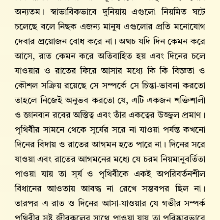
অন্যতম। স্বাভাবিকভাবে দুনিয়ায় এগুলো নিয়মিত ঘটে
চলেছে বলে নিছক এজন্য মানুষ এগুলোর প্রতি মনোযোগ
দেবার প্রয়োজন বোধ করে না। অথচ যদি দিন কেমন করে
আসে, রাত কেমন করে অতিবাহিত হয় এবং দিনের চলে
যাওয়ার ও রাতের ফিরে আসার মধ্যে কি কি বিজ্ঞতা ও
কৌশল সক্রিয় রয়েছে সে সম্পর্কে সে চিন্তা-ভাবনা করতো
তাহলে নিজেই অনুভব করতো যে, এটি একজন শক্তিশালী
ও জ্ঞানবান রবের অস্তিত্ব এবং তাঁর একত্বের উজ্জ্বল প্রমাণ।
পৃথিবীর সামনে থেকে সূর্যের সরে না যাওয়া পর্যন্ত কখনো
দিনের বিদায় ও রাতের আগমন হতে পারে না। দিনের সরে
যাওয়া এবং রাতের আগমনের মধ্যে যে চরম নিয়মানুবর্তিতা
পাওয়া যায় তা সূর্য ও পৃথিবীকে একই অপরিবর্তনশীল
বিধানের আওতায় আবদ্ধ না রেখে সম্ভবপর ছিল না।
তারপর এ রাত ও দিনের আসা-যাওয়ার যে গভীর সম্পর্ক
পৃথিবীর সৃষ্ট জীবকুলের সাথে পাওয়া যায় তা পরিষ্কারভাবে