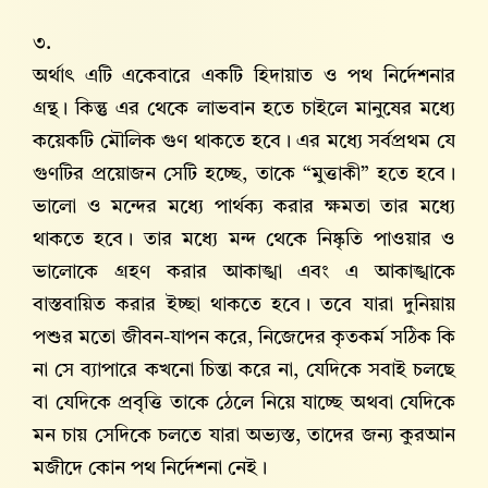
৩.
অর্থাৎ এটি একেবারে একটি হিদায়াত ও পথ নির্দেশনার
গ্রন্থ। কিন্তু এর থেকে লাভবান হতে চাইলে মানুষের মধ্যে
কয়েকটি মৌলিক গুণ থাকতে হবে। এর মধ্যে সর্বপ্রথম যে
গুণটির প্রয়োজন সেটি হচ্ছে, তাকে “মুত্তাকী” হতে হবে।
ভালো ও মন্দের মধ্যে পার্থক্য করার ক্ষমতা তার মধ্যে
থাকতে হবে। তার মধ্যে মন্দ থেকে নিষ্কৃতি পাওয়ার ও
ভালোকে গ্রহণ করার আকাঙ্খা এবং এ আকাঙ্খাকে
বাস্তবায়িত করার ইচ্ছা থাকতে হবে। তবে যারা দুনিয়ায়
পশুর মতো জীবন-যাপন করে, নিজেদের কৃতকর্ম সঠিক কি
না সে ব্যাপারে কখনো চিন্তা করে না, যেদিকে সবাই চলছে
বা যেদিকে প্রবৃত্তি তাকে ঠেলে নিয়ে যাচ্ছে অথবা যেদিকে
মন চায় সেদিকে চলতে যারা অভ্যস্ত, তাদের জন্য কুরআন
মজীদে কোন পথ নির্দেশনা নেই।