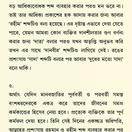
বড় আধিক্যবোধক শব্দ ব্যবহার করার পরও মন ভরে না।
তাই তার আধিক্য প্রকাশের হক আদায় করার জন্য আবার
‘রহীম’ শব্দটিও বলা হয়েছে। এর দৃষ্টান্ত এভাবে দেয়া যেতে
পারে, যেমন আমরা কোন ব্যক্তির দানশীলতার গুণ বর্ণনা
করার জন্য ‘দাতা’ বলার পরও যখন অতৃপ্তি অনুভব করি
তখন এর সাথে ‘দানবীর’ শব্দটিও লাগিয়ে দেই। রঙের
প্রশংসায় ‘সাদা’ শব্দটি বলার পর আবার ‘দুধের মতো সাদা’
বলে থাকি।
৫.
অর্থাৎ যেদিন মানবজাতির পূর্ববর্তী ও পরবর্তী সমস্ত
বংশধরদেরকে একত্র করে তাদের জীবনের সমগ্র
কর্মকান্ডের হিসেব নেয়া হবে। প্রত্যেক ব্যক্তিকে তার পূর্ণ
কর্মফল দেয়া হবে। তিনি সেই দিনের একচ্ছত্র অধিপতি,
আল্লাহর প্রশংসায় রহমান ও রহীম শব্দ ব্যবহার করার পর