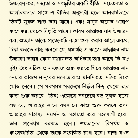
উচ্চারণ করা সভ্যতা ও সংস্কৃতির একটি রীতি। সচেতনতা ও
আন্তরিকতার সাথে এ রীতির অনুসারী হলে অনিবার্যভাবে
তিনটি সুফল লাভ করা যাবে। একঃ মানুষ অনেক খারাপ
কাজ করা থেকে নিষ্কৃতি পাবে। কারণ আল্লাহর নাম উচ্চারণ
করা অভ্যাস তাকে প্রত্যেকটি কাজ শুরু করার আগে একথা
চিন্তা করতে বাধ্য করবে যে, যথার্থই এ কাজে আল্লাহর নাম
উচ্চারণ করার কোন ন্যায়সঙ্গত অধিকার তার আছে কি না?
দুইঃ বৈধ সঠিক ও সৎকাজ শুরু করতে গিয়ে আল্লাহর নাম
নেয়ার কারণে মানুষের মনোভাব ও মানসিকতা সঠিক দিকে
মোড় নেবে। সে সবসময় সবচেয়ে নির্ভুল বিন্দু থেকে তার
কাজ শুরু করবে। তিনঃ এক্ষেত্রে সবচেয়ে বড় সুফল হচ্ছে
এই যে, আল্লাহর নামে যখন সে কাজ শুরু করবে তখন
আল্লাহর সাহায্য, সমর্থন ও সহায়তা তার সহযোগী হবে।
তার প্রচেষ্টায় বরকত হবে। শয়তানের বিপর্যয় ও
ধ্বংসকারিতা থেকে তাকে সংরক্ষিত রাখা হবে। বান্দা যখন