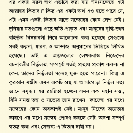
এর একটা সরল অর্থ এভাবে করা যায় “নিঃসন্দেহে এটা
আল্লাহর কিতাব।” কিন্তু এর একটা অর্থ এও হতে পারে যে,
এটা এমন একটা কিতাব যাতে সন্দেহের কোন লেশ নেই।
দুনিয়ায় যতগুলো গ্রন্থে অতি প্রাকৃত এবং মানুষের বুদ্ধি-জ্ঞান
বহির্ভূত বিষয়াবলী নিয়ে আলোচনা করা হয়েছে সেগুলো
সবই কল্পনা, ধারণা ও আন্দাজ–অনুমানের ভিত্তিতে লিখিত
হয়েছে। তাই এ গ্রন্থগুলোর লেখকরাও নিজেদের
রচনাবলীর নির্ভুলতা সম্পর্কে যতই প্রত্যয় প্রকাশ করুক না
কেন, তাদের নির্ভুলতা সন্দেহ মুক্ত হতে পারেনা। কিন্তু এ
কুরআন মজীদ এমন একটি গ্রন্থ যা আগাগোড়া নির্ভুল সত্য
জ্ঞানে সমৃদ্ধ। এর রচয়িতা হচ্ছেন এমন এক মহান সত্তা,
যিনি সমস্ত তত্ত্ব ও সত্যের জ্ঞান রাখেন। কাজেই এর মধ্যে
সন্দেহের কোন অবকাশই নেই। মানুষ নিজের অজ্ঞতার
কারণে এর মধ্যে সন্দেহ পোষণ করলে সেটা অবশ্য সম্পূর্ণ
স্বতন্ত্র কথা এবং সেজন্য এ কিতাব দায়ী নয়।