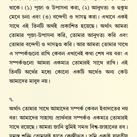
থাকে। (১) পূজা ও উপাসনা করা, (২) আনুগত্য ও হুকুম
মেনে চলা এবং (৩) বন্দেগী ও দাসত্ব করা। এখানে একই
সাথে এই তিনটি অর্থই প্রকাশিত হয়েছে। অর্থাৎ আমরা
তোমার পূজা-উপাসনা করি, তোমার আনুগত্য করি এবং
তোমার বন্দেগী ও দাসত্বও করি। আর আমরা তোমার সাথে
এ সম্পর্কগুলো রাখি কেবল এখানেই কথা শেষ নয় বরং এ
সম্পর্কগুলো আমরা একমাত্র তোমারই সাথে রাখি। এই
তিনটি অর্থের মধ্যে কোনো একটি অর্থেও অন্য কেউ
আমাদের মাবুদ নয়।
৭.
অর্থাৎ তোমার সাথে আমাদের সম্পর্ক কেবল ইবাদাতের নয়
বরং আমাদের সাহায্য প্রার্থনার সম্পর্কও একমাত্র তোমারই
সাথে রয়েছে। আমরা জানি তুমিই সমগ্র বিশ্ব-জাহানের রব।
সমস্ত শক্তি তোমারই হাতে কেন্দ্রীভূত। তুমি একাই যাবতীয়