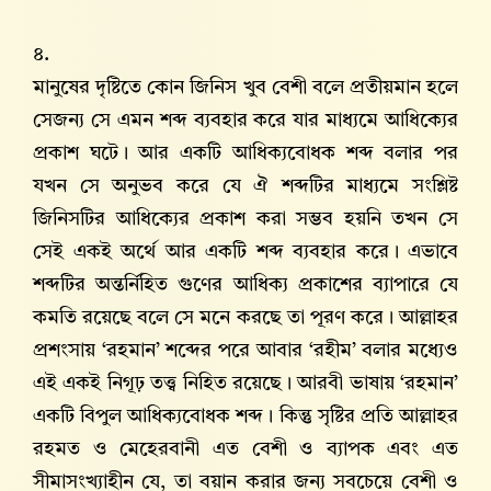
৪.
মানুষের দৃষ্টিতে কোন জিনিস খুব বেশী বলে প্রতীয়মান হলে
সেজন্য সে এমন শব্দ ব্যবহার করে যার মাধ্যমে আধিক্যের
প্রকাশ ঘটে। আর একটি আধিক্যবোধক শব্দ বলার পর
যখন সে অনুভব করে যে ঐ শব্দটির মাধ্যমে সংশ্লিষ্ট
জিনিসটির আধিক্যের প্রকাশ করা সম্ভব হয়নি তখন সে
সেই একই অর্থে আর একটি শব্দ ব্যবহার করে। এভাবে
শব্দটির অন্তর্নিহিত গুণের আধিক্য প্রকাশের ব্যাপারে যে
কমতি রয়েছে বলে সে মনে করছে তা পূরণ করে। আল্লাহর
প্রশংসায় ‘রহমান’ শব্দের পরে আবার ‘রহীম’ বলার মধ্যেও
এই একই নিগূঢ় তত্ত্ব নিহিত রয়েছে। আরবী ভাষায় ‘রহমান’
একটি বিপুল আধিক্যবোধক শব্দ। কিন্তু সৃষ্টির প্রতি আল্লাহর
রহমত ও মেহেরবানী এত বেশী ও ব্যাপক এবং এত
সীমাসংখ্যাহীন যে, তা বয়ান করার জন্য সবচেয়ে বেশী ও