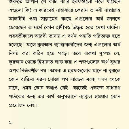
শুরুতে আপনি যে কাটা কাটা হরফগুলো বলে যাচ্ছেন
এগুলো কি? এ কারণেই সাহাবায়ে কেরাম ও নবী সাল্লাল্লাহ
আলাইহি ওয়া সাল্লামের কাছে এগুলোর অর্থ জানতে
চেয়েছেন এ মর্মে কোন হাদীসও উদ্ধৃত হতে দেখা যায়নি।
পরবর্তীকালে আরবী ভাষায় এ বর্ণনা পদ্ধতি পরিত্যক্ত হতে
চলেছে। ফলে কুরআন ব্যাখ্যাকারীদের জন্য এগুলোর অর্থ
নির্ণয় করা কঠিন হয়ে পড়ে। তবে একথা সুস্পষ্ট যে,
কুরআন থেকে হিদায়াত লাভ করা এ শব্দগুলোর অর্থ বুঝার
ওপর নির্ভরশীল নয়। অথবা এ হরফগুলোর মানে না বুঝলে
কোন ব্যক্তির সরল সোজা পথ লাভের মধ্যে গলদ থেকে
যাবে, এমন কোন কথাও নেই। কাজেই একজন সাধারণ
পাঠকের জন্য এর অর্থ অনুসন্ধানে ব্যাকুল হওয়ার কোন
প্রয়োজন নেই।
২.