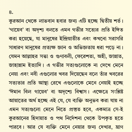
৪.
কুরআন থেকে লাভবান হবার জন্য এটি হচ্ছে দ্বিতীয় শর্ত।
‘গায়েব’ বা অদৃশ্য বলতে এমন গভীর সত্যের প্রতি ইঙ্গিত
করা হয়েছে, যা মানুষের ইন্দ্রিয়াতীত এবং কখনো সরাসরি
সাধারণ মানুষের প্রত্যক্ষ জ্ঞান ও অভিজ্ঞতায় ধরা পড়ে না।
যেমন আল্লাহর সত্তা ও গুণাবলী, ফেরেশতা, অহী, জান্নাত,
জাহান্নাম ইত্যাদি। এ গভীর সত্যগুলোকে না দেখে মেনে
নেয়া এবং নবী এগুলোর খবর দিয়েছেন বলে তাঁর খবরের
সত্যতার প্রতি আস্থা রেখে এগুলোকে মেনে নেয়াই হচ্ছে
‘ঈমান বিল গায়েব’ বা অদৃশ্যে বিশ্বাস। এক্ষেত্রে সংশ্লিষ্ট
আয়াতের অর্থ হচ্ছে এই যে, যে ব্যক্তি অনুভব করা যায় না
এমন সত্যগুলো মেনে নিতে প্রস্তুত হবে, একমাত্র সে-ই
কুরআনের হিদায়াত ও পথ নির্দেশনা থেকে উপকৃত হতে
পারবে। আর যে ব্যক্তি মেনে নেয়ার জন্য দেখার, ঘ্রাণ