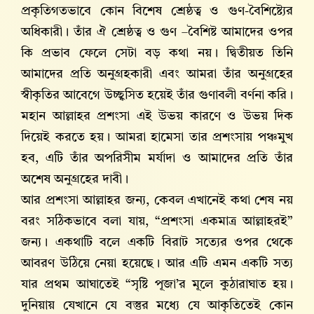
প্রকৃতিগতভাবে কোন বিশেষ শ্রেষ্ঠত্ব ও গুণ-বৈশিষ্ট্যের
অধিকারী। তাঁর ঐ শ্রেষ্ঠত্ব ও গুণ –বৈশিষ্ট আমাদের ওপর
কি প্রভাব ফেলে সেটা বড় কথা নয়। দ্বিতীয়ত তিনি
আমাদের প্রতি অনুগ্রহকারী এবং আমরা তাঁর অনুগ্রহের
স্বীকৃতির আবেগে উচ্ছ্বসিত হয়েই তাঁর গুণাবলী বর্ণনা করি।
মহান আল্লাহর প্রশংসা এই উভয় কারণে ও উভয় দিক
দিয়েই করতে হয়। আমরা হামেসা তার প্রশংসায় পঞ্চমুখ
হব, এটি তাঁর অপরিসীম মর্যাদা ও আমাদের প্রতি তাঁর
অশেষ অনুগ্রহের দাবী।
আর প্রশংসা আল্লাহর জন্য, কেবল এখানেই কথা শেষ নয়
বরং সঠিকভাবে বলা যায়, “প্রশংসা একমাত্র আল্লাহরই”
জন্য। একথাটি বলে একটি বিরাট সত্যের ওপর থেকে
আবরণ উঠিয়ে নেয়া হয়েছে। আর এটি এমন একটি সত্য
যার প্রথম আঘাতেই “সৃষ্টি পূজা’র মূলে কুঠারাঘাত হয়।
দুনিয়ায় যেখানে যে বস্তুর মধ্যে যে আকৃতিতেই কোন