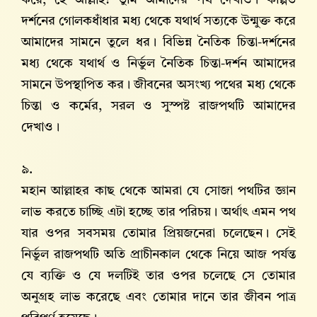
দর্শনের গোলকধাঁধার মধ্য থেকে যথার্থ সত্যকে উন্মুক্ত করে
আমাদের সামনে তুলে ধর। বিভিন্ন নৈতিক চিন্তা-দর্শনের
মধ্য থেকে যথার্থ ও নির্ভুল নৈতিক চিন্তা-দর্শন আমাদের
সামনে উপস্থাপিত কর। জীবনের অসংখ্য পথের মধ্য থেকে
চিন্তা ও কর্মের, সরল ও সুস্পষ্ট রাজপথটি আমাদের
দেখাও।
৯.
মহান আল্লাহর কাছ থেকে আমরা যে সোজা পথটির জ্ঞান
লাভ করতে চাচ্ছি এটা হচ্ছে তার পরিচয়। অর্থাৎ এমন পথ
যার ওপর সবসময় তোমার প্রিয়জনেরা চলেছেন। সেই
নির্ভুল রাজপথটি অতি প্রাচীনকাল থেকে নিয়ে আজ পর্যন্ত
যে ব্যক্তি ও যে দলটিই তার ওপর চলেছে সে তোমার
অনুগ্রহ লাভ করেছে এবং তোমার দানে তার জীবন পাত্র