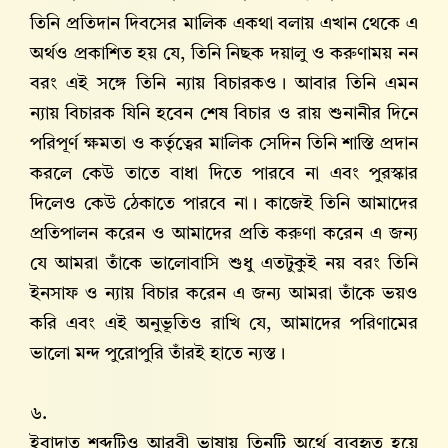
তিনি প্রতিদান দিবসের মালিক একথা বলায় এখান থেকে এ
অর্থও প্রকাশিত হয় যে, তিনি নিছক দয়ালু ও করুণাময় নন
বরং এই সঙ্গে তিনি ন্যায় বিচারকও। আবার তিনি এমন
ন্যায় বিচারক যিনি হবেন শেষ বিচার ও রায় শুনানীর দিনে
পরিপূর্ণ ক্ষমতা ও কর্তৃত্বের মালিক সেদিন তিনি শাস্তি প্রদান
করলে কেউ তাতে বাধা দিতে পারবে না এবং পুরস্কার
দিলেও কেউ ঠেকাতে পারবে না। কাজেই তিনি আমাদের
প্রতিপালন করেন ও আমাদের প্রতি করুণা করেন এ জন্য
যে আমরা তাঁকে ভালোবাসি শুধু এতটুকুই নয় বরং তিনি
ইনসাফ ও ন্যায় বিচার করেন এ জন্য আমরা তাঁকে ভয়ও
করি এবং এই অনুভূতিও রাখি যে, আমাদের পরিণামের
ভালো মন্দ পুরোপুরি তাঁরই হাতে ন্যস্ত।
৬.
ইবাদাত শব্দটিও আরবী ভাষায় তিনটি অর্থে ব্যবহৃত হয়ে