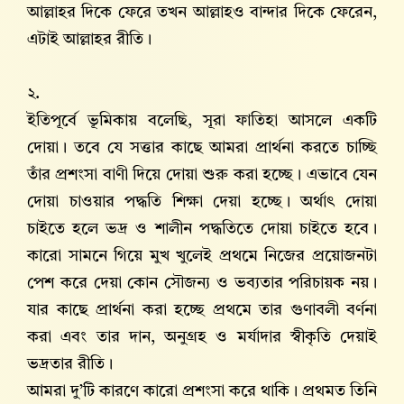
আল্লাহর দিকে ফেরে তখন আল্লাহও বান্দার দিকে ফেরেন,
এটাই আল্লাহর রীতি।
২.
ইতিপূর্বে ভূমিকায় বলেছি, সূরা ফাতিহা আসলে একটি
দোয়া। তবে যে সত্তার কাছে আমরা প্রার্থনা করতে চাচ্ছি
তাঁর প্রশংসা বাণী দিয়ে দোয়া শুরু করা হচ্ছে। এভাবে যেন
দোয়া চাওয়ার পদ্ধতি শিক্ষা দেয়া হচ্ছে। অর্থাৎ দোয়া
চাইতে হলে ভদ্র ও শালীন পদ্ধতিতে দোয়া চাইতে হবে।
কারো সামনে গিয়ে মুখ খুলেই প্রথমে নিজের প্রয়োজনটা
পেশ করে দেয়া কোন সৌজন্য ও ভব্যতার পরিচায়ক নয়।
যার কাছে প্রার্থনা করা হচ্ছে প্রথমে তার গুণাবলী বর্ণনা
করা এবং তার দান, অনুগ্রহ ও মর্যাদার স্বীকৃতি দেয়াই
ভদ্রতার রীতি।
আমরা দু’টি কারণে কারো প্রশংসা করে থাকি। প্রথমত তিনি