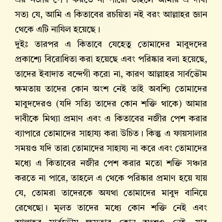
সত্য যে, আমি এ কিতাবের রচয়িতা নই বরং আল্লাহর জ্ঞান
থেকে এটি নাযিল হয়েছে।
দুইঃ তারপর এ কিতাবে যেহেতু তোমাদের মাবুদদের
প্রকাশ্যে বিরোধিতা করা হয়েছে এবং পরিষ্কার বলা হয়েছে,
তাদের ইবাদাত বন্দেগী করো না, কারণ আল্লাহর সার্বভৌম
ক্ষমতায় তাদের কোন অংশ নেই তাই অবশ্যি তোমাদের
মাবুদদেরও (যদি সত্যি তাদের কোন শক্তি থাকে) আমার
দাবীকে মিথ্যা প্রমাণ এবং এ কিতাবের নজীর পেশ করার
ব্যাপারে তোমাদের সাহায্য করা উচিত। কিন্তু এ ফায়সালার
সময়ও যদি তারা তোমাদের সাহায্য না করে এবং তোমাদের
মধ্যে এ কিতাবের নজীর পেশ করার মতো শক্তি সঞ্চার
করতে না পারে, তাহলে এ থেকে পরিষ্কার প্রমাণ হয়ে যায়
যে, তোমরা তাদেরকে অযথা তোমাদের মাবুদ বানিয়ে
রেখেছো। মূলত তাদের মধ্যে কোন শক্তি নেই এবং