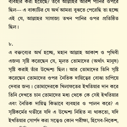
ব্যবহার করা হয়েছে? তবে আল্লাহর আরশ পানির ওপরে
ছিল--- এ বাক্যটির যে অর্থ আমরা বুঝতে পেরেছি তা হচ্ছে
এই যে, আল্লাহর সাম্রাজ্য তখন পানির ওপর প্রতিষ্ঠিত
ছিল।
৮.
এ বক্তব্যের অর্থ হচ্ছে, মহান আল্লাহ আকাশ ও পৃথিবী
এজন্য সৃষ্টি করেছেন যে, মূলত তোমাদের (অর্থাৎ মানুষ)
সৃষ্টি করাই তাঁর উদ্দেশ্য ছিল। আর তোমাদের তিনি সৃষ্টি
করেছেন তোমাদের ওপর নৈতিক দায়িত্বের বোঝা চাপিয়ে
দেবার জন্য। তোমাদেরকে খিলাফতের ইখতিয়ার দান করে
তিনি দেখতে চান তোমাদের মধ্য থেকে কে সেই ইখতিয়ার
এবং নৈতিক দায়িত্ব কিভাবে ব্যবহার ও পালন করে? এ
সৃষ্টিকর্মের গভীরে যদি এ উদ্দেশ্য নিহিত না থাকতো, যদি
ইখতিয়ার সোর্পদ করা সত্ত্বেও কোন পরীক্ষা, হিসেব-নিকেশ,