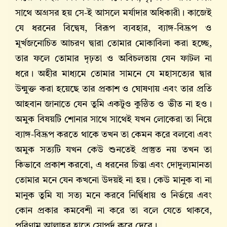
সাথে অগ্রসর হয় সে-ই আসলে মর্যাদার অধিকারী। কাজেই
যে ধরনের বিদ্বেষ, বিরূপ ব্যবহার, ব্যাঙ্গ-বিদ্রূপ ও
মূর্খজনোচিত আচরণ দ্বারা তোমার মোকাবিলা করা হচ্ছে,
তার ফলে তোমার দৃঢ়তা ও অবিচলতায় যেন ফাটল না
ধরে। অহীর মাধ্যমে তোমার সামনে যে মহাসত্যের দ্বার
উন্মুক্ত করা হয়েছে তার প্রকাশ ও ঘোষণায় এবং তার প্রতি
আহবান জানাতে যেন তুমি একটুও কুন্ঠিত ও ভীত না হও।
অমুক বিষয়টি শোনার সাথে সাথেই যখন লোকেরা তা নিয়ে
ব্যাঙ্গ-বিদ্রূপ করতে থাকে তখন তা কেমন করে বলবো এবং
অমুক সত্যটি যখন কেউ শুনতেই প্রস্তুত নয় তখন তা
কিভাবে প্রকাশ করবো, এ ধরনের চিন্তা এবং দোদুল্যমানতা
তোমার মনে যেন কখনো উদয়ই না হয়। কেউ মানুক বা না
মানুক তুমি যা সত্য মনে করবে নির্দ্বিধায় ও নির্ভয়ে এবং
কোন প্রকার কমবেশী না করে তা বলে যেতে থাকবে,
পরিণাম আল্লাহর হাতে সোপর্দ করে দেবে।