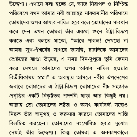
উদ্দেশ্য। এখানে বলা হচ্ছে যে, আজ নিরাপদ ও নিশ্চিন্ত
পরিবেশে যখন আমার নবী আল্লাহর নাফরমানীর পরিণামে
তোমাদের ওপর আযাব নাযিল হবে বলে তোমাদের সাবধান
করে দেন তখন তোমরা তাঁর একথা শুনে ঠাট্টা-বিদ্রূপ
করতে এবং বলতে থাকো, “আরে পাগল! দেখছো না
আমরা সুখ-ঐশ্বর্যের সাগরে ভাসছি, চারদিকে আমাদের
শ্রেষ্ঠত্বের ঝাণ্ডা উড়ছে, এ সময় দিন-দুপুরে তুমি কেমন
করে দেখলে আমাদের ওপর আযাব নাযিল হওয়ার
বিভীষিকাময় স্বপ্ন।” এ অবস্থায় আসলে নবীর উপদেশের
জবাবে তোমাদের এ ঠাট্টা-বিদ্রূপ তোমাদের নীচ সহজাত
প্রবৃত্তির একটি নিকৃষ্টতর প্রদর্শনী ছাড়া আর কিছুই নয়।
আল্লাহ তো তোমাদের ভ্রষ্টতা ও অসৎ কার্যাবলী সত্ত্বেও
নিছক তাঁর অনুগ্রহ ও করুণার কারণে তোমাদের শাস্তি
বিলম্বিত করছেন। তোমাদের সংশোধিত হবার সুযোগ
দেয়াই তাঁর উদ্দেশ্য। কিন্তু তোমরা এ অবকাশকালে