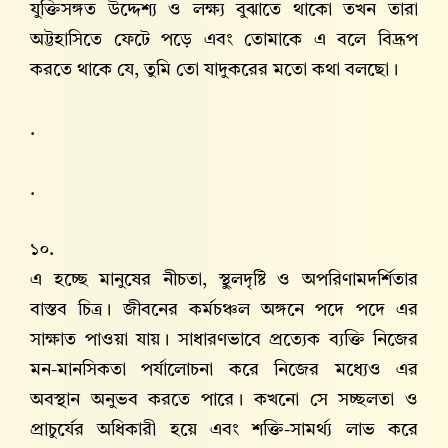
যুক্তিসঙ্গত উদ্দেশ্য ও লক্ষ্য বুঝাতে থাকো তখন তারা
অট্টহাসিতে ফেটে পড়ে এবং তোমাকে এ বলে বিদ্রূপ
করতে থাকে যে, তুমি তো যাদুকরের মতো কথা বলছো।
.
.
১০.
এ হচ্ছে মানুষের নীচতা, স্থুলদৃষ্টি ও অপরিণামদর্শিতার
বাস্তব চিত্র। জীবনের কর্মচঞ্চল অঙ্গনে পদে পদে এর
সাক্ষাত পাওয়া যায়। সাধারণভাবে প্রত্যেক ব্যক্তি নিজের
মন-মানসিকতা পর্যালোচনা করে নিজের মধ্যেও এর
অবস্থান অনুভব করতে পারে। কখনো সে সচ্ছলতা ও
প্রাচুর্যের অধিকারী হয়ে এবং শক্তি-সামর্থ্য লাভ করে