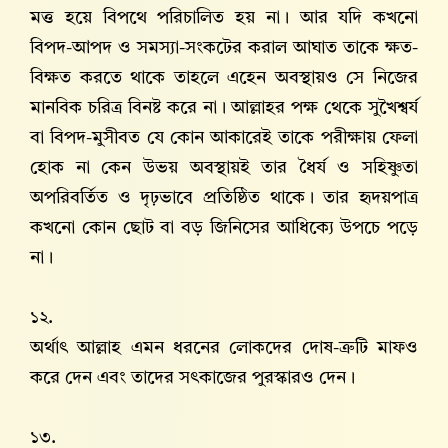
মত্ত হয়ে বিপথে পরিচালিত হয় না। আর যদি কখনো
বিপদ-আপদ ও সমস্যা-সংকটের করাল আঘাত তাকে ক্ষত-
বিক্ষত করতে থাকে তাহলে এহেন অবস্থায়ও সে নিজের
মানবিক চরিত্র বিনষ্ট করে না। আল্লাহর পক্ষ থেকে সুখৈশ্বর্য
বা বিপদ-মুসীবত যে কোন আকারেই তাকে পরীক্ষায় ফেলা
হোক না কেন উভয় অবস্থায়ই তার ধৈর্য ও সহিষ্ণুতা
অপরিবর্তিত ও দৃঢ়ভাবে প্রতিষ্ঠিত থাকে। তার হৃদয়পাত্র
কখনো কোন ছোট বা বড় জিনিসের আধিক্যে উপচে পড়ে
না।
১২.
অর্থাৎ আল্লাহ‌ এমন ধরনের লোকদের দোষ-ত্রুটি মাফও
করে দেন এবং তাদের সৎকাজের পুরস্কারও দেন।
১৩.