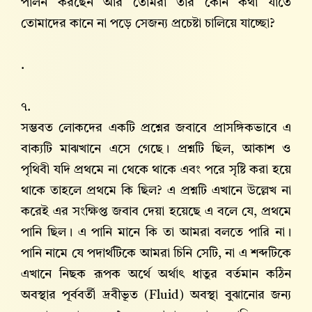
পালন করছেন আর তোমরা তার কোন কথা যাতে
তোমাদের কানে না পড়ে সেজন্য প্রচেষ্টা চালিয়ে যাচ্ছো?
.
৭.
সম্ভবত লোকদের একটি প্রশ্নের জবাবে প্রাসঙ্গিকভাবে এ
বাক্যটি মাঝখানে এসে গেছে। প্রশ্নটি ছিল, আকাশ ও
পৃথিবী যদি প্রথমে না থেকে থাকে এবং পরে সৃষ্টি করা হয়ে
থাকে তাহলে প্রথমে কি ছিল? এ প্রশ্নটি এখানে উল্লেখ না
করেই এর সংক্ষিপ্ত জবাব দেয়া হয়েছে এ বলে যে, প্রথমে
পানি ছিল। এ পানি মানে কি তা আমরা বলতে পারি না।
পানি নামে যে পদার্থটিকে আমরা চিনি সেটি, না এ শব্দটিকে
এখানে নিছক রূপক অর্থে অর্থাৎ ধাতুর বর্তমান কঠিন
অবস্থার পূর্ববর্তী দ্রবীভূত (Fluid) অবস্থা বুঝানোর জন্য