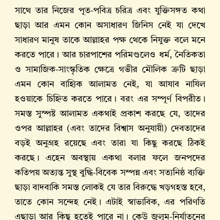
সাথে তার নিজের পূত-পবিত্র চরিত্র এবং যুক্তিসঙ্গত কথা
ছাড়া আর এমন কোন অসাধারণ জিনিস নেই যা দেখে
সাধারণ মানুষ তাকে আল্লাহর পক্ষ থেকে নিযুক্ত বলে মনে
করতে পারে। আর চারপাশের পরিমণ্ডলেও ধর্ম, নৈতিকতা
ও সামাজিক-সাংস্কৃতিক ক্ষেত্রে গভীর মৌলিক ত্রুটি ছাড়া
এমন কোন বাহ্যিক আলামত নেই, যা আযাব নাযিল
হওয়াকে চিহ্নিত করতে পারে। বরং এর সম্পূর্ণ বিপরীত।
সমস্ত সুস্পষ্ট আলামত একথাই প্রকাশ করছে যে, তাদের
ওপর আল্লাহর (এবং তাদের বিশ্বাস অনুযায়ী) দেবতাদের
বড়ই অনুগ্রহ রয়েছে এবং তারা যা কিছু করছে ঠিকই
করছে। এহেন অবস্থায় একথা বলার ফলে জনপদের
কতিপয় অত্যন্ত সুস্থ বুদ্ধি-বিবেক সম্পন্ন এবং সত্যনিষ্ঠ ব্যক্তি
ছাড়া বাদবাকি সমস্ত লোকই যে তার বিরুদ্ধে খড়গহস্ত হবে,
তাতে কোন সন্দেহ নেই। এটাই স্বাভাবিক, এর পরিণতি
এছাড়া আর কিছু হতেই পারে না। কেউ জুলুম-নির্যাতনের