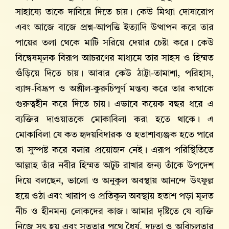
সাহায্যে তাকে দাবিয়ে দিতে চায়। কেউ মিথ্যা দোষারোপ
এবং আজে বাজে প্রশ্ন-আপত্তি ইত্যাদি উত্থাপন করে তার
পায়ের তলা থেকে মাটি সরিয়ে দেয়ার চেষ্টা করে। কেউ
বিদ্বেষমূলক বিরূপ আচরণের মাধ্যমে তার সাহস ও হিম্মত
গুঁড়িয়ে দিতে চায়। আবার কেউ ঠাট্টা-তামাশা, পরিহাস,
ব্যাঙ্গ-বিদ্রূপ ও অশ্লীল-কুরুচিপূর্ণ মন্তব্য করে তার কথাকে
গুরুত্বহীন করে দিতে চায়। এভাবে কয়েক বছর ধরে এ
ব্যক্তির দাওয়াতকে মোকাবিলা করা হতে থাকে। এ
মোকাবিলা যে কত হৃদয়বিদারক ও হতাশাব্যঞ্জক হতে পারে
তা সুস্পষ্ট করে বলার প্রয়োজন নেই। এরূপ পরিস্থিতিতে
আল্লাহ তাঁর নবীর হিম্মত অটুট রাখার জন্য তাঁকে উপদেশ
দিয়ে বলছেন, ভালো ও অনুকূল অবস্থায় আনন্দে উৎফুল্ল
হয়ে ওঠা এবং খারাপ ও প্রতিকূল অবস্থায় হতাশ পড়া মূলত
নীচ ও হীনমন্য লোকদের কাজ। আমার দৃষ্টিতে যে ব্যক্তি
নিজে সৎ হয় এবং সততার পথে ধৈর্য, দৃঢ়তা ও অবিচলতার