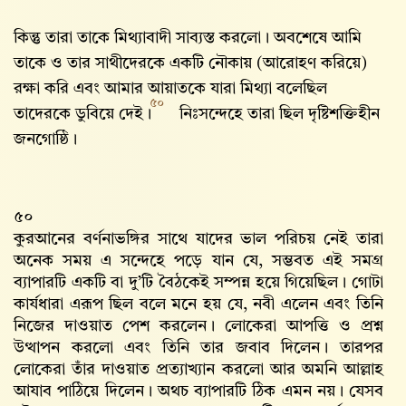
কিন্তু তারা তাকে মিথ্যাবাদী সাব্যস্ত করলো। অবশেষে আমি
তাকে ও তার সাথীদেরকে একটি নৌকায় (আরোহণ করিয়ে)
রক্ষা করি এবং আমার আয়াতকে যারা মিথ্যা বলেছিল
৫০
তাদেরকে ডুবিয়ে দেই।
নিঃসন্দেহে তারা ছিল দৃষ্টিশক্তিহীন
জনগোষ্ঠি।
৫০
কুরআনের বর্ণনাভঙ্গির সাথে যাদের ভাল পরিচয় নেই তারা
অনেক সময় এ সন্দেহে পড়ে যান যে, সম্ভবত এই সমগ্র
ব্যাপারটি একটি বা দু’টি বৈঠকেই সম্পন্ন হয়ে গিয়েছিল। গোটা
কার্যধারা এরূপ ছিল বলে মনে হয় যে, নবী এলেন এবং তিনি
নিজের দাওয়াত পেশ করলেন। লোকেরা আপত্তি ও প্রশ্ন
উত্থাপন করলো এবং তিনি তার জবাব দিলেন। তারপর
লোকেরা তাঁর দাওয়াত প্রত্যাখ্যান করলো আর অমনি আল্লাহ‌
আযাব পাঠিয়ে দিলেন। অথচ ব্যাপারটি ঠিক এমন নয়। যেসব