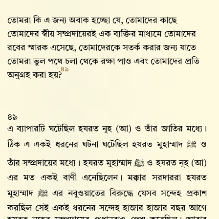
তোমরা কি এ জন্য অবাক হচ্ছো যে, তোমাদের কাছে
তোমাদের স্বীয় সম্প্রদায়েরই এক ব্যক্তির মাধ্যমে তোমাদের
রবের স্মারক এসেছে, তোমাদেরকে সতর্ক করার জন্য যাতে
তোমরা ভুল পথে চলা থেকে রক্ষা পাও এবং তোমাদের প্রতি
৪৯
অনুগ্রহ করা হয়?
৪৯
এ ব্যাপারটি ঘটেছিল হযরত নূহ (আ) ও তাঁর জাতির মধ্যে।
ঠিক এ একই ধরনের ঘটনা ঘটেছিল হযরত মুহাম্মাদ ﷺ ও
তাঁর সম্প্রদায়ের মধ্যে। হযরত মুহাম্মাদ ﷺ ও হযরত নূহ (আ)
এর মত একই বাণী এনেছিলেন। মক্কার সরদাররা হযরত
মুহাম্মাদ ﷺ এর নবুওয়াতের বিরুদ্ধে যেসব সন্দেহ প্রকাশ
করছিল সেই একই ধরনের সন্দেহ হাজার হাজার বছর আগে