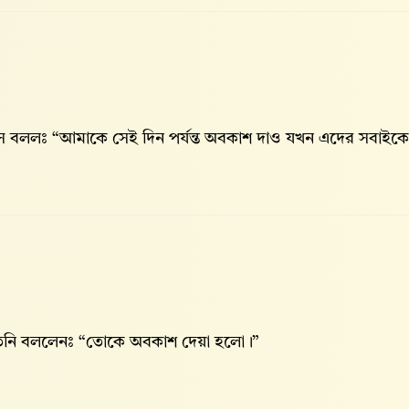
ে বললঃ “আমাকে সেই দিন পর্যন্ত অবকাশ দাও যখন এদের সবাইকে প
িনি বললেনঃ “তোকে অবকাশ দেয়া হলো।”