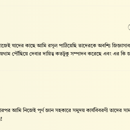
াজেই যাদের কাছে আমি রসূল পাঠিয়েছি তাদেরকে অবশ্যি জিজ্ঞাসা
য়গাম পৌঁছিয়ে দেবার দায়িত্ব কতটুকু সম্পাদন করেছে এবং এর কি 
ারপর আমি নিজেই পূর্ণ জ্ঞান সহকারে সমুদয় কার্যবিবরণী তাদের 
া!