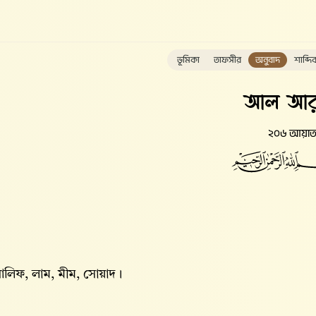
ভূমিকা
তাফসীর
অনুবাদ
শাব্দি
আল আর
২০৬ আয়া
লিফ, লাম, মীম, সোয়াদ।