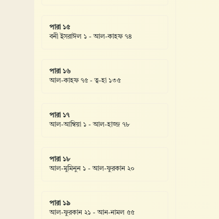
পারা ১৫
বনী ইসরাঈল ১ - আল-কাহফ ৭৪
পারা ১৬
আল-কাহফ ৭৫ - ত্ব-হা ১৩৫
পারা ১৭
আল-আম্বিয়া ১ - আল-হাজ্জ ৭৮
পারা ১৮
আল-মুমিনুন ১ - আল-ফুরকান ২০
পারা ১৯
আল-ফুরকান ২১ - আন-নামল ৫৫