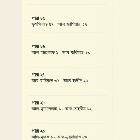
পারা ২৫
ফুসসিলাত ৪৭ - আল-জাসিয়াহ ৩৭
পারা ২৬
আল-আহকাফ ১ - আয-যারিয়াত ৩০
পারা ২৭
আয-যারিয়াত ৩১ - আল-হাদীদ ২৯
পারা ২৮
আল-মুজাদালাহ ১ - আত-তাহরীম ১২
পারা ২৯
আল-মুলক ১ - আল-মুরসালাত ৫০