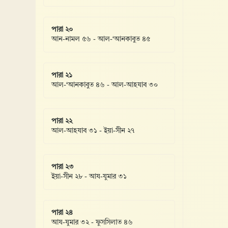
পারা ২০
আন-নামল ৫৬ - আল-‘আনকাবুত ৪৫
পারা ২১
আল-‘আনকাবুত ৪৬ - আল-আহযাব ৩০
পারা ২২
আল-আহযাব ৩১ - ইয়া-সীন ২৭
পারা ২৩
ইয়া-সীন ২৮ - আয-যুমার ৩১
পারা ২৪
আয-যুমার ৩২ - ফুসসিলাত ৪৬