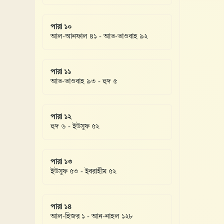
পারা ১০
আল-আনফাল ৪১ - আত-তাওবাহ ৯২
পারা ১১
আত-তাওবাহ ৯৩ - হুদ ৫
পারা ১২
হুদ ৬ - ইউসুফ ৫২
পারা ১৩
ইউসুফ ৫৩ - ইবরাহীম ৫২
পারা ১৪
আল-হিজর ১ - আন-নাহল ১২৮