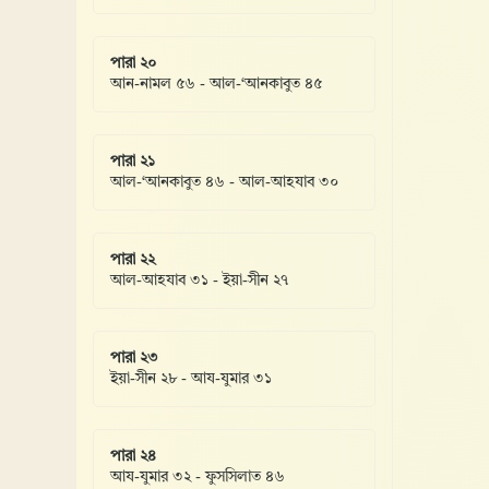
পারা ২০
আন-নামল ৫৬ - আল-‘আনকাবুত ৪৫
পারা ২১
আল-‘আনকাবুত ৪৬ - আল-আহযাব ৩০
পারা ২২
আল-আহযাব ৩১ - ইয়া-সীন ২৭
পারা ২৩
ইয়া-সীন ২৮ - আয-যুমার ৩১
পারা ২৪
আয-যুমার ৩২ - ফুসসিলাত ৪৬