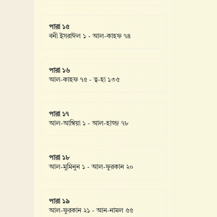
পারা ১৫
বনী ইসরাঈল ১ - আল-কাহফ ৭৪
পারা ১৬
আল-কাহফ ৭৫ - ত্ব-হা ১৩৫
পারা ১৭
আল-আম্বিয়া ১ - আল-হাজ্জ ৭৮
পারা ১৮
আল-মুমিনুন ১ - আল-ফুরকান ২০
পারা ১৯
আল-ফুরকান ২১ - আন-নামল ৫৫