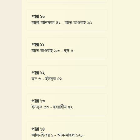
পারা ১০
আল-আনফাল ৪১ - আত-তাওবাহ ৯২
পারা ১১
আত-তাওবাহ ৯৩ - হুদ ৫
পারা ১২
হুদ ৬ - ইউসুফ ৫২
পারা ১৩
ইউসুফ ৫৩ - ইবরাহীম ৫২
পারা ১৪
আল-হিজর ১ - আন-নাহল ১২৮