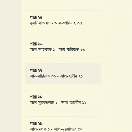
পারা ২৫
ফুসসিলাত ৪৭ - আল-জাসিয়াহ ৩৭
পারা ২৬
আল-আহকাফ ১ - আয-যারিয়াত ৩০
পারা ২৭
আয-যারিয়াত ৩১ - আল-হাদীদ ২৯
পারা ২৮
আল-মুজাদালাহ ১ - আত-তাহরীম ১২
পারা ২৯
আল-মুলক ১ - আল-মুরসালাত ৫০