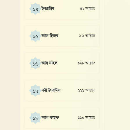
ইবরাহীম
৫২ আয়াত
১৪
আল হিজর
৯৯ আয়াত
১৫
আন্ নাহল
১২৮ আয়াত
১৬
বনী ইসরাঈল
১১১ আয়াত
১৭
আল কাহফ
১১০ আয়াত
১৮