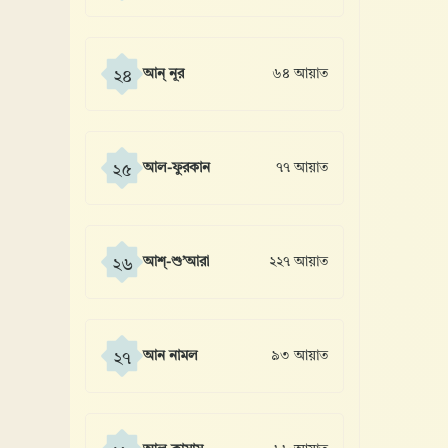
আন্ নূর
৬৪ আয়াত
২৪
আল-ফুরকান
৭৭ আয়াত
২৫
আশ্-শু’আরা
২২৭ আয়াত
২৬
আন নামল
৯৩ আয়াত
২৭