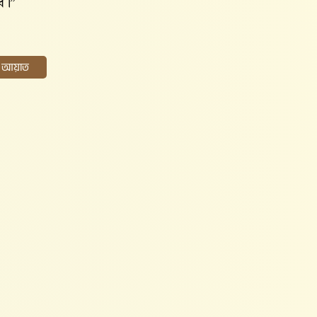
ে।”
ের আয়াত