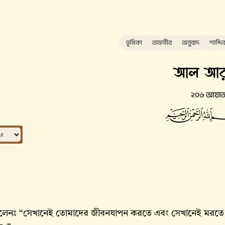
ভূমিকা
তাফসীর
অনুবাদ
শাব্দি
আল আর
২০৬ আয়া
েনঃ “সেখানেই তোমাদের জীবনযাপন করতে এবং সেখানেই মরতে 