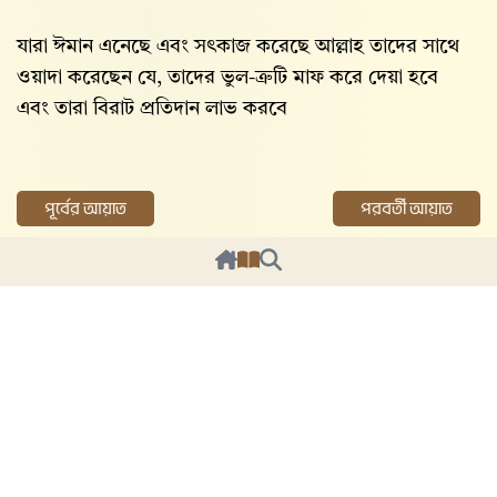
যারা ঈমান এনেছে এবং সৎকাজ করেছে আল্লাহ তাদের সাথে
ওয়াদা করেছেন যে, তাদের ভুল-ত্রুটি মাফ করে দেয়া হবে
এবং তারা বিরাট প্রতিদান লাভ করবে
পূর্বের আয়াত
পরবর্তী আয়াত