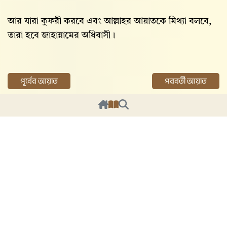
আর যারা কুফরী করবে এবং আল্লাহর আয়াতকে মিথ্যা বলবে,
তারা হবে জাহান্নামের অধিবাসী।
পূর্বের আয়াত
পরবর্তী আয়াত