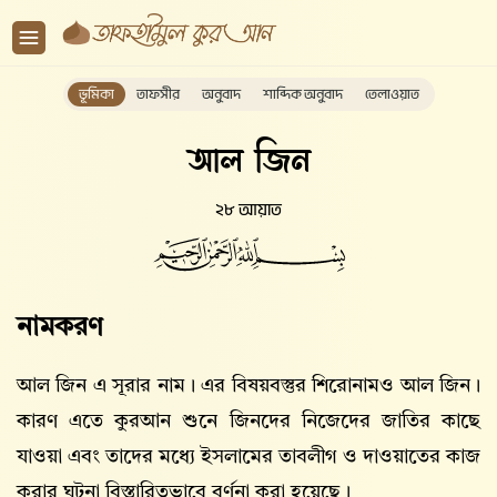
ভূমিকা
তাফসীর
অনুবাদ
শাব্দিক অনুবাদ
তেলাওয়াত
আল জিন
২৮ আয়াত
নামকরণ
আল জিন এ সূরার নাম। এর বিষয়বস্তুর শিরোনামও আল জিন।
কারণ এতে কুরআন শুনে জিনদের নিজেদের জাতির কাছে
যাওয়া এবং তাদের মধ্যে ইসলামের তাবলীগ ও দাওয়াতের কাজ
করার ঘটনা বিস্তারিতভাবে বর্ণনা করা হয়েছে।