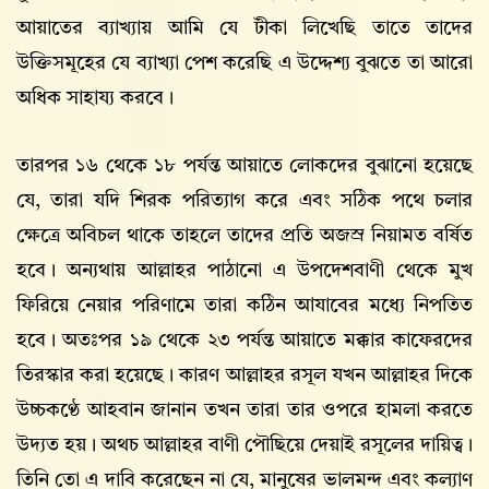
আয়াতের ব্যাখ্যায় আমি যে টীকা লিখেছি তাতে তাদের
উক্তিসমূহের যে ব্যাখ্যা পেশ করেছি এ উদ্দেশ্য বুঝতে তা আরো
অধিক সাহায্য করবে।
তারপর ১৬ থেকে ১৮ পর্যন্ত আয়াতে লোকদের বুঝানো হয়েছে
যে, তারা যদি শিরক পরিত্যাগ করে এবং সঠিক পথে চলার
ক্ষেত্রে অবিচল থাকে তাহলে তাদের প্রতি অজস্র নিয়ামত বর্ষিত
হবে। অন্যথায় আল্লাহর পাঠানো এ উপদেশবাণী থেকে মুখ
ফিরিয়ে নেয়ার পরিণামে তারা কঠিন আযাবের মধ্যে নিপতিত
হবে। অতঃপর ১৯ থেকে ২৩ পর্যন্ত আয়াতে মক্কার কাফেরদের
তিরস্কার করা হয়েছে। কারণ আল্লাহর রসূল যখন আল্লাহর দিকে
উচ্চকণ্ঠে আহবান জানান তখন তারা তার ওপরে হামলা করতে
উদ্যত হয়। অথচ আল্লাহর বাণী পৌছিয়ে দেয়াই রসূলের দায়িত্ব।
তিনি তো এ দাবি করেছেন না যে, মানুষের ভালমন্দ এবং কল্যাণ