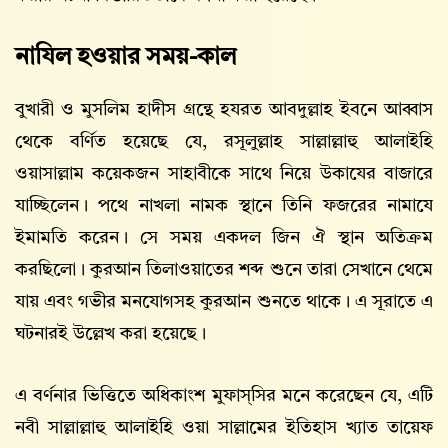
নাযিল হওয়ার সময়-কাল
বুখারী ও মুসলিম হাদীস গ্রন্থে হযরত আবদুল্লাহ ইবনে আব্বাস
থেকে বর্ণিত হয়েছে যে, রসূলুল্লাহ সাল্লাল্লাহু আলাইহি
ওয়াসাল্লাম কয়েকজন সাহাবীকে সাথে নিয়ে উকাযের বাজারে
যাচ্ছিলেন। পথে নাখলা নামক স্থানে তিনি ফজরের নামাযে
ইমামতি করেন। সে সময় একদল জিন ঐ স্থান অতিক্রম
করছিলো। কুরআন তিলাওয়াতের শব্দ শুনে তারা সেখানে থেমে
যায় এবং গভীর মনযোগসহ কুরআন শুনতে থাকে। এ সূরাতে এ
ঘটনারই উল্লেখ করা হয়েছে।
এ বর্ণনার ভিত্তিতে অধিকাংশ মুফাস্সির মনে করেছেন যে, এটি
নবী সাল্লাল্লাহু আলাইহি ওয়া সাল্লামের ইতিহাস খ্যাত তায়েফ