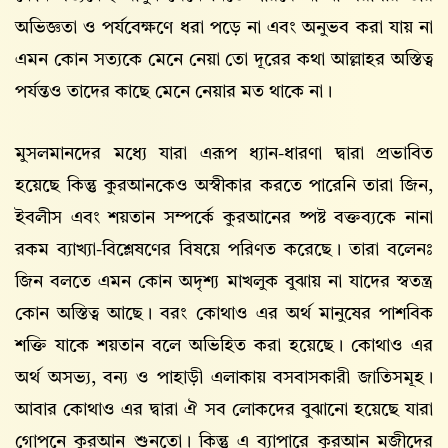
অভিজ্ঞতা ও পর্যবেক্ষণে ধরা পড়ে না এবং অনুভব করা যায় না
এমন কোন সত্যকে মেনে নেয়া তো দূরের কথা আল্লাহর অস্তিত্ব
পর্যন্তও তাদের কাছে মেনে নেয়ার মত থাকে না।
মুসলমানদের মধ্যে যারা এরূপ ধ্যান-ধারণা দ্বারা প্রভাবিত
হয়েছে কিন্তু কুরআনকেও অস্বীকার করতে পারেনি তারা জিন,
ইবলীস এবং শয়তান সম্পর্কে কুরআনের ষ্পষ্ট বক্তব্যকে নানা
রকম ব্যাখ্যা-বিশ্লেষণের বিষয়ে পরিণত করেছে। তারা বলেনঃ
জিন বলতে এমন কোন অদৃশ্য মাখলুক বুঝায় না যাদের স্বতন্ত্র
কোন অস্তিত্ব আছে। বরং কোথাও এর অর্থ মানুষের পাশবিক
শক্তি যাকে শয়তান বলে অভিহিত করা হয়েছে। কোথাও এর
অর্থ অসভ্য, বন্য ও পাহাড়ী এলাকায় বসবাসকারী জাতিসমূহ।
আবার কোথাও এর দ্বারা ঐ সব লোকদের বুঝানো হয়েছে যারা
গোপনে কুরআন শুনতো। কিন্তু এ ব্যাপারে কুরআন মজীদের