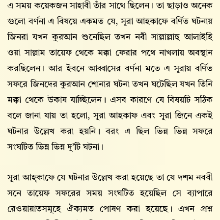
এ সময় কয়েকজন সাহাবী তাঁর সাথে ছিলেন। তা ছাড়াও অনেক
গুলো বর্ণনা এ বিষয়ে একমত যে, সূরা আহকাফে বর্ণিত ঘটনায়
জিনরা যখন কুরআন শুনেছিল তখন নবী সাল্লাল্লাহু আলাইহি
ওয়া সাল্লাম তায়েফ থেকে মক্কা ফেরার পথে নাখলায় অবস্থান
করছিলেন। আর ইবনে আব্বাসের বর্ণনা মতে এ সূরায় বর্ণিত
সফরে জিনদের কুরআন শোনার ঘটনা তখন ঘটেছিল যখন তিনি
মক্কা থেকে উকায যাচ্ছিলেন। এসব কারণে যে বিষয়টি সঠিক
বলে জানা যায় তা হলো, সূরা আহকাফ এবং সূরা জিনে একই
ঘটনার উল্লেখ করা হয়নি। বরং এ ছিল ভিন্ন ভিন্ন সফরে
সংঘটিত ভিন্ন ভিন্ন দু’টি ঘটনা।
সূরা আহ্কাফে যে ঘটনার উল্লেখ করা হয়েছে তা যে দশম নববী
সনে তায়েফ সফরের সময় সংঘটিত হয়েছিল সে ব্যাপারে
রেওয়ায়াতসমূহে ঐক্যমত পোষণ করা হয়েছে। এখন প্রশ্ন