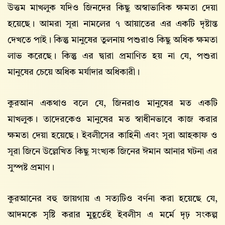
উত্তম মাখলুক যদিও জিনদের কিছু অস্বাভাবিক ক্ষমতা দেয়া
হয়েছে। আমরা সূরা নামলের ৭ আয়াতের এর একটি দৃষ্টান্ত
দেখতে পাই। কিন্তু মানুষের তুলনায় পশুরাও কিছু অধিক ক্ষমতা
লাভ করেছে। কিন্তু এর দ্বারা প্রমাণিত হয় না যে, পশুরা
মানুষের চেয়ে অধিক মর্যাদার অধিকারী।
কুরআন একথাও বলে যে, জিনরাও মানুষের মত একটি
মাখলুক। তাদেরকেও মানুষের মত স্বাধীনভাবে কাজ করার
ক্ষমতা দেয়া হয়েছে। ইবলীসের কাহিনী এবং সূরা আহকাফ ও
সূরা জিনে উল্লেখিত কিছু সংখ্যক জিনের ঈমান আনার ঘটনা এর
সুস্পষ্ট প্রমাণ।
কুরআনের বহু জায়গায় এ সত্যটিও বর্ণনা করা হয়েছে যে,
আদমকে সৃষ্টি করার মুহূর্তেই ইবলীস এ মর্মে দৃঢ় সংকল্প