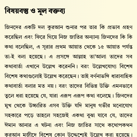
বিষয়বস্তু ও মূল বক্তব্য
জিনদের একটি দল কুরআন শুনার পর তার কি প্রভাব গ্রহণ
করেছিল এবং ফিরে গিয়ে নিজ জাতির অন্যান্য জিনদের কি কি
কথা বলেছিল, এ সূরার প্রথম আয়াত থেকে ১৫ আয়াত পর্যন্ত
তা-ই বলা হয়েছে। এ প্রসঙ্গে আল্লাহ তা'আলা তাদের সব
কথাবার্তা এখানে উল্লেখ করেননি। বরং উল্লেখযোগ্য বিশেষ
বিশেষ কথাগুলোই উল্লেখ করেছেন। তাই বর্ণনাভঙ্গি ধারাবাহিক
কথাবার্তা বলার মত নয়। বরং তাদের বিভিন্ন উক্তি এমনভাবে
তুলে ধরা হয়েছে যে, যারা এরূপ এরূপ কথা বলেছে। জিনদের
মুখ থেকে উচ্চারিত এসব উক্তি যদি মানুষ গভীর মনোযোগ
সহকারে পড়ে তাহলে সহজেই একথা বুঝা যাবে যে, তাদের
ঈমান আনার এ ঘটনা এবং নিজ জাতির সাথে কথোপকথন
কুরআন মজীদে বিশেষ কোন উদ্দেশ্যেই উল্লেখ করা হয়েছে।