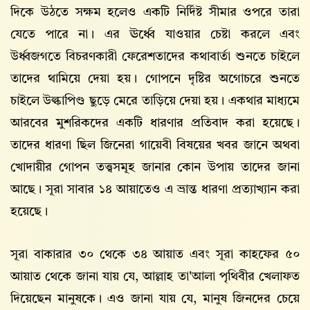
দিকে উঠতে সক্ষম হলেও একটি নির্দিষ্ট সীমার ওপরে তারা
যেতে পারে না। এর ঊর্ধ্বে যাওয়ার চেষ্টা করলে এবং
উর্ধ্বজগতে বিচরণকারী ফেরেশতাদের কথাবার্তা শুনতে চাইলে
তাদের থামিয়ে দেয়া হয়। গোপনে দৃষ্টির অগোচরে শুনতে
চাইলে উল্কাপিণ্ড ছুড়ে মেরে তাড়িয়ে দেয়া হয়। একথার মাধ্যমে
আরবের মুশরিকদের একটি ধারণার প্রতিবাদ করা হয়েছে।
তাদের ধারণা ছিল জিনেরা গায়েবী বিষয়ের খবর জানে অথবা
খোদায়ীর গোপন তত্ত্বসমূহ জানার কোন উপায় তাদের জানা
আছে। সূরা সাবার ১৪ আয়াতেও এ ভ্রান্ত ধারণা প্রত্যাখ্যান করা
হয়েছে।
সূরা বাকারার ৩০ থেকে ৩৪ আয়াত এবং সূরা কাহফের ৫০
আয়াত থেকে জানা যায় যে, আল্লাহ তা'আলা পৃথিবীর খেলাফত
দিয়েছেন মানুষকে। এও জানা যায় যে, মানুষ জিনদের চেয়ে