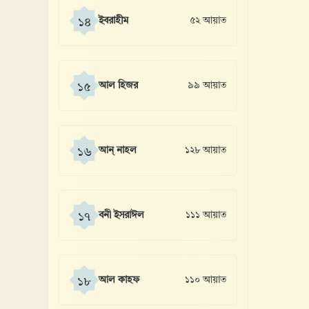
ইবরাহীম
৫২ আয়াত
১৪
আল হিজর
৯৯ আয়াত
১৫
আন্ নাহল
১২৮ আয়াত
১৬
বনী ইসরাঈল
১১১ আয়াত
১৭
আল কাহফ
১১০ আয়াত
১৮