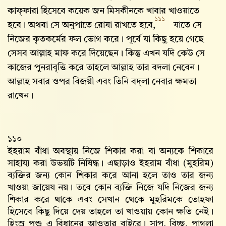
কাফ্ফারা হিসেবে কয়েক জন মিসকীনকে খাবার খাওয়াতে
১১১
হবে। অথবা সে অনুপাতে রোযা রাখতে হবে,
যাতে সে
নিজের কৃতকর্মের ফল ভোগ করে। পূর্বে যা কিছু হয়ে গেছে
সেসব আল্লাহ‌ মাফ করে দিয়েছেন। কিন্তু এখন যদি কেউ সে
কাজের পুনরাবৃত্তি করে তাহলে আল্লাহ‌ তার বদলা নেবেন।
আল্লাহ‌ সবার ওপর বিজয়ী এবং তিনি বদ্‌লা নেবার ক্ষমতা
রাখেন।
১১০
ইহরাম বাঁধা অবস্থায় নিজে শিকার করা বা অন্যকে শিকারে
সাহায্য করা উভয়টি নিষিদ্ধ। এছাড়াও ইহরাম বাঁধা (মুহরিম)
ব্যক্তির জন্য কোন শিকার করে আনা হলে তাও তার জন্য
খাওয়া জায়েয নয়। তবে কোন ব্যক্তি নিজে যদি নিজের জন্য
শিকার করে থাকে এবং সেখান থেকে মুহরিমকে তোহফা
হিসেবে কিছু দিয়ে দেয় তাহলে তা খাওয়ায় কোন ক্ষতি নেই।
হিংস্র পশু এ বিধানের আওতার বাইরে। সাপ, বিচ্ছু, পাগলা