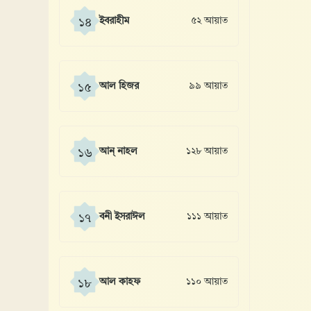
ইবরাহীম
৫২ আয়াত
১৪
আল হিজর
৯৯ আয়াত
১৫
আন্ নাহল
১২৮ আয়াত
১৬
বনী ইসরাঈল
১১১ আয়াত
১৭
আল কাহফ
১১০ আয়াত
১৮