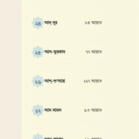
আন্ নূর
৬৪ আয়াত
২৪
আল-ফুরকান
৭৭ আয়াত
২৫
আশ্-শু’আরা
২২৭ আয়াত
২৬
আন নামল
৯৩ আয়াত
২৭