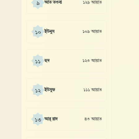
আত তওবা
১২৯ আয়াত
৯
ইউনুস
১০৯ আয়াত
১০
হুদ
১২৩ আয়াত
১১
ইউসুফ
১১১ আয়াত
১২
আর্ রাদ
৪৩ আয়াত
১৩