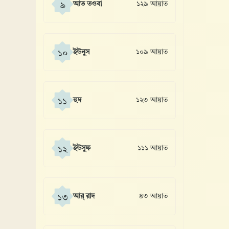
আত তওবা
১২৯ আয়াত
৯
ইউনুস
১০৯ আয়াত
১০
হুদ
১২৩ আয়াত
১১
ইউসুফ
১১১ আয়াত
১২
আর্ রাদ
৪৩ আয়াত
১৩