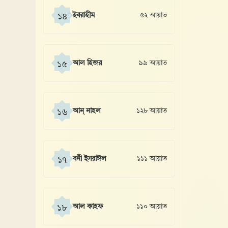
ইবরাহীম
৫২ আয়াত
১৪
আল হিজর
৯৯ আয়াত
১৫
আন্ নাহল
১২৮ আয়াত
১৬
বনী ইসরাঈল
১১১ আয়াত
১৭
আল কাহফ
১১০ আয়াত
১৮