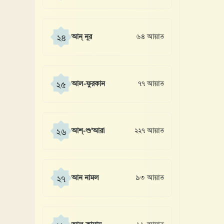
আন্ নূর
৬৪ আয়াত
২৪
আল-ফুরকান
৭৭ আয়াত
২৫
আশ্-শু’আরা
২২৭ আয়াত
২৬
আন নামল
৯৩ আয়াত
২৭