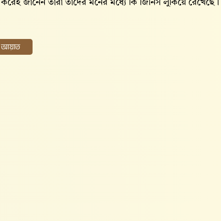
 করেই জানেন তারা তাদের মনের মধ্যে কি জিনিস লুকিয়ে রেখেছে।
ের আয়াত