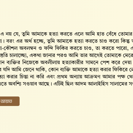
 এ নয় যে, তুমি আমাকে হত্যা করতে এলে আমি হাত বেঁধে তোমার 
। বরং এর অর্থ হচ্ছে, তুমি আমাকে হত্যা করতে চাও করো কিন্ত
া-কৌশল অবলম্বন ও ফন্দি ফিকির করতে চাও, তা করতে পারো, এ ব্
রস্তুতি চালাচ্ছো, একথা জানার পরও আমি তার আগেই তোমাকে মেরে 
োন ব্যক্তির নিজেকে অবলীলায় হত্যাকারীর সামনে পেশ করে দে
ে যদি আমি জেনে থাকি, কোন ব্যক্তি আমাকে হত্যা করার ফিকি
্যা করার চিন্তা না করি এবং প্রথম অন্যায় আক্রমণ আমার পক্ষ থ
তে অবশ্যি সওয়াব আছে। এটিই ছিল আদম আলাইহিস সালামের সৎ ছে
ের আয়াত