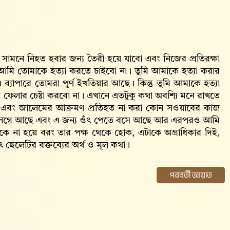
সামনে নিহত হবার জন্য তৈরী হয়ে যাবো এবং নিজের প্রতিরক্ষা
ু আমি তোমাকে হত্যা করতে চাইবো না। তুমি আমাকে হত্যা করার
যাপারে তোমরা পূর্ণ ইখতিয়ার আছে। কিন্তু তুমি আমাকে হত্যা
ফেলার চেষ্টা করবো না। এখানে এতটুকু কথা অবশ্যি মনে রাখতে
য়া এবং জালেমের আক্রমণ প্রতিহত না করা কোন সওয়াবের কাজ
রে লেগে আছে এবং এ জন্য ওঁৎ পেতে বসে আছে আর এরপরও আমি
েকে না হয়ে বরং তার পক্ষ থেকে হোক, এটাকে অগ্রাধিকার দিই,
লেটির বক্তব্যের অর্থ ও মূল কথা।
পরবর্তী আয়াত