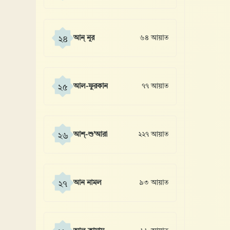
আন্ নূর
৬৪ আয়াত
২৪
আল-ফুরকান
৭৭ আয়াত
২৫
আশ্-শু’আরা
২২৭ আয়াত
২৬
আন নামল
৯৩ আয়াত
২৭