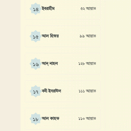
ইবরাহীম
৫২ আয়াত
১৪
আল হিজর
৯৯ আয়াত
১৫
আন্ নাহল
১২৮ আয়াত
১৬
বনী ইসরাঈল
১১১ আয়াত
১৭
আল কাহফ
১১০ আয়াত
১৮