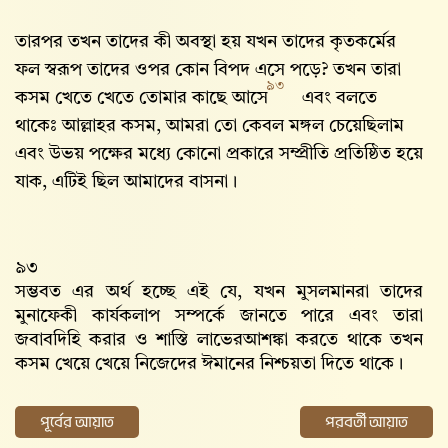
তারপর তখন তাদের কী অবস্থা হয় যখন তাদের কৃতকর্মের
ফল স্বরূপ তাদের ওপর কোন বিপদ এসে পড়ে? তখন তারা
৯৩
কসম খেতে খেতে তোমার কাছে আসে
এবং বলতে
থাকেঃ আল্লাহর কসম, আমরা তো কেবল মঙ্গল চেয়েছিলাম
এবং উভয় পক্ষের মধ্যে কোনো প্রকারে সম্প্রীতি প্রতিষ্ঠিত হয়ে
যাক, এটিই ছিল আমাদের বাসনা।
৯৩
সম্ভবত এর অর্থ হচ্ছে এই যে, যখন মুসলমানরা তাদের
মুনাফেকী কার্যকলাপ সম্পর্কে জানতে পারে এবং তারা
জবাবদিহি করার ও শাস্তি লাভেরআশঙ্কা করতে থাকে তখন
কসম খেয়ে খেয়ে নিজেদের ঈমানের নিশ্চয়তা দিতে থাকে।
পূর্বের আয়াত
পরবর্তী আয়াত