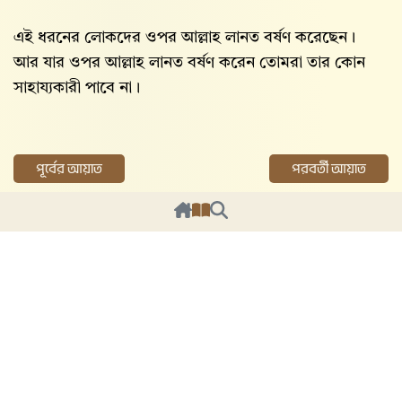
এই ধরনের লোকদের ওপর আল্লাহ‌ লানত বর্ষণ করেছেন।
আর যার ওপর আল্লাহ‌ লানত বর্ষণ করেন তোমরা তার কোন
সাহায্যকারী পাবে না।
পূর্বের আয়াত
পরবর্তী আয়াত