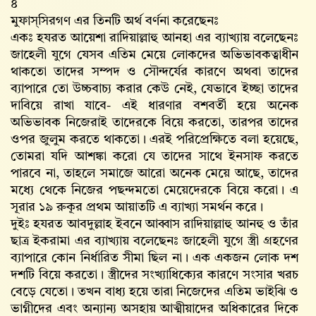
৪
মুফাস্‌সিরগণ এর তিনটি অর্থ বর্ণনা করেছেনঃ
একঃ হযরত আয়েশা রাদিয়াল্লাহু আনহা এর ব্যাখ্যায় বলেছেনঃ
জাহেলী যুগে যেসব এতিম মেয়ে লোকদের অভিভাবকত্বাধীন
থাকতো তাদের সম্পদ ও সৌন্দর্যের কারণে অথবা তাদের
ব্যাপারে তো উচ্চবাচ্য করার কেউ নেই, যেভাবে ইচ্ছা তাদের
দাবিয়ে রাখা যাবে- এই ধারণার বশবর্তী হয়ে অনেক
অভিভাবক নিজেরাই তাদেরকে বিয়ে করতো, তারপর তাদের
ওপর জুলুম করতে থাকতো। এরই পরিপ্রেক্ষিতে বলা হয়েছে,
তোমরা যদি আশঙ্কা করো যে তাদের সাথে ইনসাফ করতে
পারবে না, তাহলে সমাজে আরো অনেক মেয়ে আছে, তাদের
মধ্যে থেকে নিজের পছন্দমতো মেয়েদেরকে বিয়ে করো। এ
সূরার ১৯ রুকূর প্রথম আয়াতটি এ ব্যাখ্যা সমর্থন করে।
দুইঃ হযরত আবদুল্লাহ ইবনে আব্বাস রাদিয়াল্লাহু আনহু ও তাঁর
ছাত্র ইকরামা এর ব্যাখ্যায় বলেছেনঃ জাহেলী যুগে স্ত্রী গ্রহণের
ব্যাপারে কোন নির্ধারিত সীমা ছিল না। এক একজন লোক দশ
দশটি বিয়ে করতো। স্ত্রীদের সংখ্যাধিক্যের কারণে সংসার খরচ
বেড়ে যেতো। তখন বাধ্য হয়ে তারা নিজেদের এতিম ভাইঝি ও
ভাগ্নীদের এবং অন্যান্য অসহায় আত্মীয়াদের অধিকারের দিকে