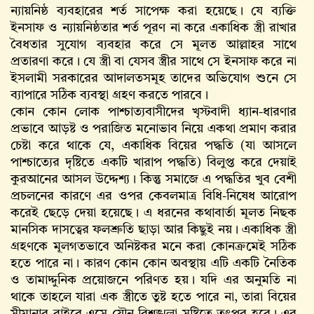
ন্যায়নিষ্ঠ ব্যবহারের শর্ত সাপেক্ষ করা হয়েছে। যে ব্যক্তি
ইনসাফ ও ন্যায়নিষ্ঠতার শর্ত পূরণ না করে একাধিক স্ত্রী রাখার
বৈধতার সুযোগ ব্যবহার করে সে মূলত আল্লাহর সাথে
প্রতারণা করে। যে স্ত্রী বা যেসব স্ত্রীর সাথে সে ইনসাফ করে না
ইসলামী সরকারের আদালতসমূহ তাদের অভিযোগ শুনে সে
ব্যাপারে সঠিক ব্যবস্থা গ্রহণ করতে পারবে।
কোন কোন লোক পাশ্চাত্যবাসীদের খৃস্টবাদী ধ্যান-ধারণার
প্রভাবে আড়ষ্ট ও পরাজিত মনোভাব নিয়ে একথা প্রমাণ করার
চেষ্টা করে থাকে যে, একাধিক বিয়ের পদ্ধতি (যা আসলে
পাশ্চাত্যের দৃষ্টিতে একটি খারাপ পদ্ধতি) বিলুপ্ত করে দেয়াই
কুরআনের আসল উদ্দেশ্য। কিন্তু সমাজে এ পদ্ধতির খুব বেশী
প্রচলনের কারণে এর ওপর কেবলমাত্র বিধি-নিষেধ আরোপ
করেই ছেড়ে দেয়া হয়েছে। এ ধরনের কথাবার্তা মূলত নিছক
মানসিক দাসত্বের ফলশ্রুতি ছাড়া আর কিছুই নয়। একাধিক স্ত্রী
গ্রহণকে মূলগতভাবে অনিষ্টকর মনে করা কোনক্রমেই সঠিক
হতে পারে না। কারণ কোন কোন অবস্থায় এটি একটি নৈতিক
ও তামাদ্দুনিক প্রয়োজনে পরিণত হয়। যদি এর অনুমতি না
থাকে তাহলে যারা এক স্ত্রীতে তুষ্ট হতে পারে না, তারা বিয়ের