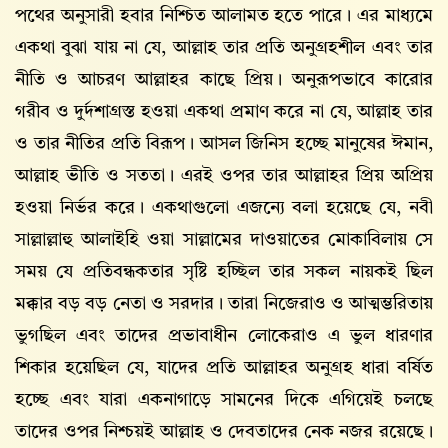
পথের অনুসারী হবার নিশ্চিত আলামত হতে পারে। এর মাধ্যমে
একথা বুঝা যায় না যে, আল্লাহ তার প্রতি অনুগ্রহশীল এবং তার
নীতি ও আচরণ আল্লাহর কাছে প্রিয়। অনুরূপভাবে কারোর
গরীব ও দুর্দশাগ্রস্ত হওয়া একথা প্রমাণ করে না যে, আল্লাহ তার
ও তার নীতির প্রতি বিরূপ। আসল জিনিস হচ্ছে মানুষের ঈমান,
আল্লাহ ভীতি ও সততা। এরই ওপর তার আল্লাহর প্রিয় অপ্রিয়
হওয়া নির্ভর করে। একথাগুলো এজন্যে বলা হয়েছে যে, নবী
সাল্লাল্লাহু আলাইহি ওয়া সাল্লামের দাওয়াতের মোকাবিলায় সে
সময় যে প্রতিবন্ধকতার সৃষ্টি হচ্ছিল তার সকল নায়কই ছিল
মক্কার বড় বড় নেতা ও সরদার। তারা নিজেরাও ও আত্মম্ভরিতায়
ভুগছিল এবং তাদের প্রভাবাধীন লোকেরাও এ ভুল ধারণার
শিকার হয়েছিল যে, যাদের প্রতি আল্লাহর অনুগ্রহ ধারা বর্ষিত
হচ্ছে এবং যারা একনাগাড়ে সামনের দিকে এগিয়েই চলছে
তাদের ওপর নিশ্চয়ই আল্লাহ ও দেবতাদের নেক নজর রয়েছে।