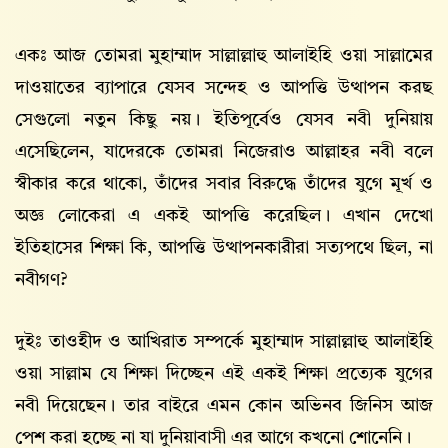
একঃ আজ তোমরা মুহাম্মাদ সাল্লাল্লাহু আলাইহি ওয়া সাল্লামের
দাওয়াতের ব্যাপারে যেসব সন্দেহ ও আপত্তি উত্থাপন করছ
সেগুলো নতুন কিছু নয়। ইতিপূর্বেও যেসব নবী দুনিয়ায়
এসেছিলেন, যাদেরকে তোমরা নিজেরাও আল্লাহর নবী বলে
স্বীকার করে থাকো, তাঁদের সবার বিরুদ্ধে তাঁদের যুগে মূর্খ ও
অজ্ঞ লোকেরা এ একই আপত্তি করেছিল। এখান দেখো
ইতিহাসের শিক্ষা কি, আপত্তি উত্থাপনকারীরা সত্যপথে ছিল, না
নবীগণ?
দুইঃ তাওহীদ ও আখিরাত সম্পর্কে মুহাম্মাদ সাল্লাল্লাহু আলাইহি
ওয়া সাল্লাম যে শিক্ষা দিচ্ছেন এই একই শিক্ষা প্রত্যেক যুগের
নবী দিয়েছেন। তার বাইরে এমন কোন অভিনব জিনিস আজ
পেশ করা হচ্ছে না যা দুনিয়াবাসী এর আগে কখনো শোনেনি।