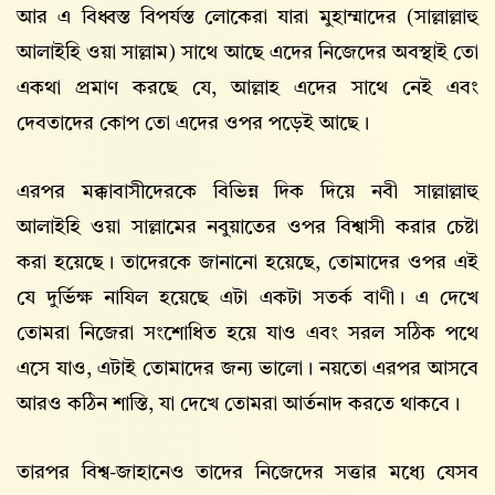
আর এ বিধ্বস্ত বিপর্যস্ত লোকেরা যারা মুহাম্মাদের (সাল্লাল্লাহু
আলাইহি ওয়া সাল্লাম) সাথে আছে এদের নিজেদের অবস্থাই তো
একথা প্রমাণ করছে যে, আল্লাহ এদের সাথে নেই এবং
দেবতাদের কোপ তো এদের ওপর পড়েই আছে।
এরপর মক্কাবাসীদেরকে বিভিন্ন দিক দিয়ে নবী সাল্লাল্লাহু
আলাইহি ওয়া সাল্লামের নবুয়াতের ওপর বিশ্বাসী করার চেষ্টা
করা হয়েছে। তাদেরকে জানানো হয়েছে, তোমাদের ওপর এই
যে দুর্ভিক্ষ নাযিল হয়েছে এটা একটা সতর্ক বাণী। এ দেখে
তোমরা নিজেরা সংশোধিত হয়ে যাও এবং সরল সঠিক পথে
এসে যাও, এটাই তোমাদের জন্য ভালো। নয়তো এরপর আসবে
আরও কঠিন শাস্তি, যা দেখে তোমরা আর্তনাদ করতে থাকবে।
তারপর বিশ্ব-জাহানেও তাদের নিজেদের সত্তার মধ্যে যেসব