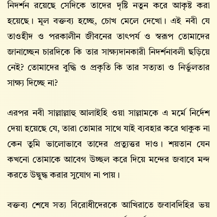
নিদর্শন রয়েছে সেদিকে তাদের দৃষ্টি নতুন করে আকৃষ্ট করা
হয়েছে। মূল বক্তব্য হচ্ছে, চোখ মেলে দেখো। এই নবী যে
তাওহীদ ও পরকালীন জীবনের তাৎপর্য ও স্বরূপ তোমাদের
জানাচ্ছেন চারদিকে কি তার সাক্ষ্যদানকারী নিদর্শনাবলী ছড়িয়ে
নেই? তোমাদের বুদ্ধি ও প্রকৃতি কি তার সত্যতা ও নির্ভুলতার
সাক্ষ্য দিচ্ছে না?
এরপর নবী সাল্লাল্লাহু আলাইহি ওয়া সাল্লামকে এ মর্মে নির্দেশ
দেয়া হয়েছে যে, তারা তোমার সাথে যাই ব্যবহার করে থাকুক না
কেন তুমি ভালোভাবে তাদের প্রত্যুত্তর দাও। শয়তান যেন
কখনো তোমাকে আবেগ উচ্ছল করে দিয়ে মন্দের জবাবে মন্দ
করতে উদ্বুদ্ধ করার সুযোগ না পায়।
বক্তব্য শেষে সত্য বিরোধীদেরকে আখিরাতে জবাবদিহির ভয়