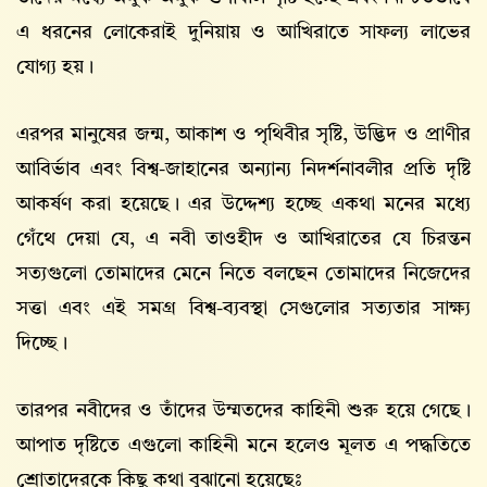
এ ধরনের লোকেরাই দুনিয়ায় ও আখিরাতে সাফল্য লাভের
যোগ্য হয়।
এরপর মানুষের জন্ম, আকাশ ও পৃথিবীর সৃষ্টি, উদ্ভিদ ও প্রাণীর
আবির্ভাব এবং বিশ্ব-জাহানের অন্যান্য নিদর্শনাবলীর প্রতি দৃষ্টি
আকর্ষণ করা হয়েছে। এর উদ্দেশ্য হচ্ছে একথা মনের মধ্যে
গেঁথে দেয়া যে, এ নবী তাওহীদ ও আখিরাতের যে চিরন্তন
সত্যগুলো তোমাদের মেনে নিতে বলছেন তোমাদের নিজেদের
সত্তা এবং এই সমগ্র বিশ্ব-ব্যবস্থা সেগুলোর সত্যতার সাক্ষ্য
দিচ্ছে।
তারপর নবীদের ও তাঁদের উম্মতদের কাহিনী শুরু হয়ে গেছে।
আপাত দৃষ্টিতে এগুলো কাহিনী মনে হলেও মূলত এ পদ্ধতিতে
শ্রোতাদেরকে কিছু কথা বুঝানো হয়েছেঃ