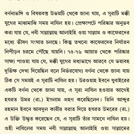
বর্ণনাভঙ্গি ও বিষয়বস্তু উভয়টি থেকে জানা যায়, এ সূরাটি মক্কী
যুগের মাঝামাঝি সময় নাযিল হয়। প্রেক্ষাপটে পরিষ্কার অনুভব
করা যায় যে, নবী সাল্লাল্লাহু আলাইহি ওয়া সাল্লাম ও কাফেরদের
মধ্যে ভীষণ সংঘাত চলছে। কিন্তু তখনো কাফেরদের নির্যাতন
নিপীড়ন চরমে পৌঁছে যায়নি। ৭৫-৭৬ আয়াত থেকে পরিষ্কার
সাক্ষ্য পাওয়া যায় যে, মক্কী যুগের মধ্যভাগে আরবে যে ভয়াবহ
দুর্ভিক্ষ দেখা দিয়েছিল বলে নির্ভরযোগ্য বর্ণনা থেকে জানা যায়
ঠিক সে সময়ই এ সূরাটি নাযিল হয়। উরওয়াহ ইবনে যুবাইরের
একটি বর্ণনা থেকে জানা যায়, এ সূরা নাযিল হওয়ার আগেই
হযরত উমর (রা.) ইসলাম গ্রহণ করেছিলেন। তিনি আব্দুর
রহমান ইবনে আবদুল কারীর বরাত দিয়ে হযরত উমরের (রা.)
এ উক্তি উদ্ধৃত করেছেন যে, এ সূরাটি তাঁর সামনে নাযিল হয়।
ওহী নাযিলের সময় নবী সাল্লাল্লাহু আলাইহি ওয়া সাল্লামের