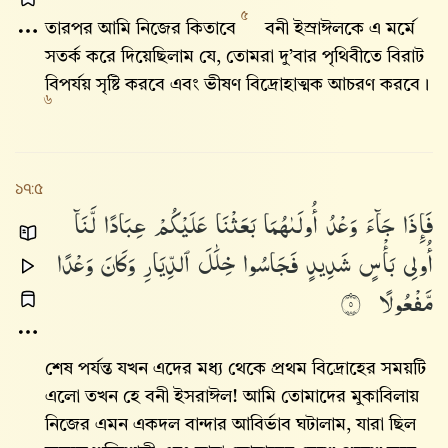
৫
তারপর আমি নিজের কিতাবে
বনী ইস্রাঈলকে এ মর্মে
সতর্ক করে দিয়েছিলাম যে, তোমরা দু’বার পৃথিবীতে বিরাট
বিপর্যয় সৃষ্টি করবে এবং ভীষণ বিদ্রোহাত্মক আচরণ করবে।
৬
১৭:৫
فَإِذَا
جَآءَ
وَعْدُ
أُولَىٰهُمَا
بَعَثْنَا
عَلَيْكُمْ
عِبَادًا
لَّنَآ
أُو۟لِى
بَأْسٍ
شَدِيدٍ
فَجَاسُوا۟
خِلَٰلَ
ٱلدِّيَارِ
وَكَانَ
وَعْدًا
مَّفْعُولًا
٥
শেষ পর্যন্ত যখন এদের মধ্য থেকে প্রথম বিদ্রোহের সময়টি
এলো তখন হে বনী ইসরাঈল! আমি তোমাদের মুকাবিলায়
নিজের এমন একদল বান্দার আবির্ভাব ঘটালাম, যারা ছিল