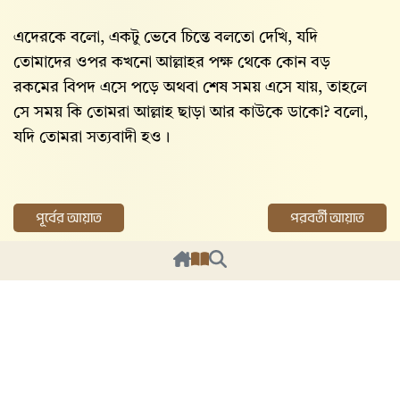
এদেরকে বলো, একটু ভেবে চিন্তে বলতো দেখি, যদি
তোমাদের ওপর কখনো আল্লাহর পক্ষ থেকে কোন বড়
রকমের বিপদ এসে পড়ে অথবা শেষ সময় এসে যায়, তাহলে
সে সময় কি তোমরা আল্লাহ‌ ছাড়া আর কাউকে ডাকো? বলো,
যদি তোমরা সত্যবাদী হও।
পূর্বের আয়াত
পরবর্তী আয়াত