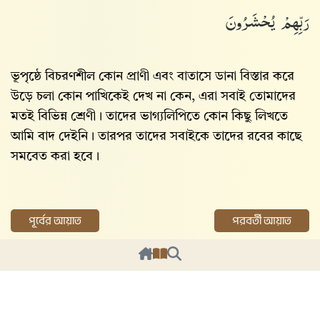
رَبِّهِمْ يُحْشَرُونَ
ভূপৃষ্ঠে বিচরণশীল কোন প্রাণী এবং বাতাসে ডানা বিস্তার করে
উড়ে চলা কোন পাখিকেই দেখ না কেন, এরা সবাই তোমাদের
মতই বিভিন্ন শ্রেণী। তাদের ভাগ্যলিপিতে কোন কিছু লিখতে
আমি বাদ দেইনি। তারপর তাদের সবাইকে তাদের রবের কাছে
সমবেত করা হবে।
পূর্বের আয়াত
পরবর্তী আয়াত