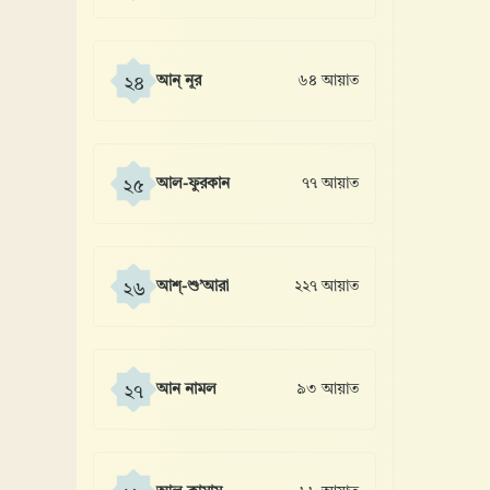
আন্ নূর
৬৪ আয়াত
২৪
আল-ফুরকান
৭৭ আয়াত
২৫
আশ্-শু’আরা
২২৭ আয়াত
২৬
আন নামল
৯৩ আয়াত
২৭