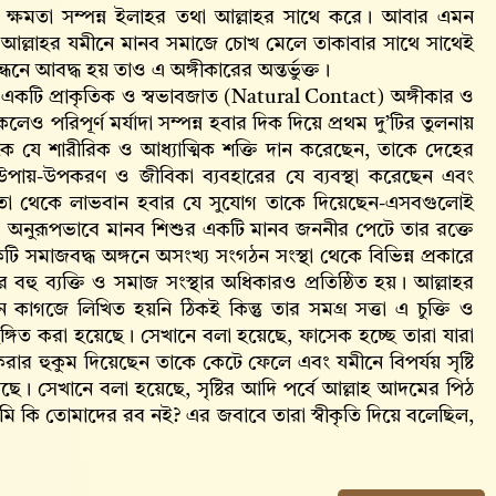
ৌম ক্ষমতা সম্পন্ন ইলাহর তথা আল্লাহর সাথে করে। আবার এমন
 এ আল্লাহর যমীনে মানব সমাজে চোখ মেলে তাকাবার সাথে সাথেই
ন্ধনে আবদ্ধ হয় তাও এ অঙ্গীকারের অন্তর্ভুক্ত।
হয় একটি প্রাকৃতিক ও স্বভাবজাত (Natural Contact) অঙ্গীকার ও
লেও পরিপূর্ণ মর্যাদা সম্পন্ন হবার দিক দিয়ে প্রথম দু’টির তুলনায়
কে যে শারীরিক ও আধ্যাত্মিক শক্তি দান করেছেন, তাকে দেহের
্ট উপায়-উপকরণ ও জীবিকা ব্যবহারের যে ব্যবস্থা করেছেন এবং
টি হয় তা থেকে লাভবান হবার যে সুযোগ তাকে দিয়েছেন-এসবগুলোই
করে। অনুরূপভাবে মানব শিশুর একটি মানব জননীর পেটে তার রক্তে
ি সমাজবদ্ধ অঙ্গনে অসংখ্য সংগঠন সংস্থা থেকে বিভিন্ন প্রকারে
র বহু ব্যক্তি ও সমাজ সংস্থার অধিকারও প্রতিষ্ঠিত হয়। আল্লাহর
কাগজে লিখিত হয়নি ঠিকই কিন্তু তার সমগ্র সত্তা এ চুক্তি ও
ঙ্গিত করা হয়েছে। সেখানে বলা হয়েছে, ফাসেক হচ্ছে তারা যারা
রার হুকুম দিয়েছেন তাকে কেটে ফেলে এবং যমীনে বিপর্যয় সৃষ্টি
ে। সেখানে বলা হয়েছে, সৃষ্টির আদি পর্বে আল্লাহ‌ আদমের পিঠ
মি কি তোমাদের রব নই? এর জবাবে তারা স্বীকৃতি দিয়ে বলেছিল,