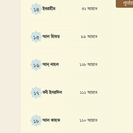
পূর্ব
ইবরাহীম
৫২ আয়াত
১৪
আল হিজর
৯৯ আয়াত
১৫
আন্ নাহল
১২৮ আয়াত
১৬
বনী ইসরাঈল
১১১ আয়াত
১৭
আল কাহফ
১১০ আয়াত
১৮