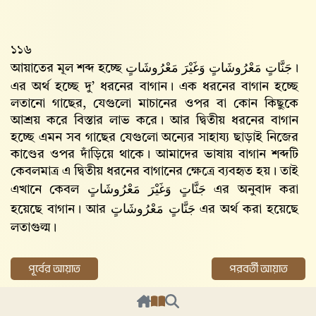
১১৬
আয়াতের মূল শব্দ হচ্ছে
جَنَّاتٍ مَعْرُوشَاتٍ وَغَيْرَ مَعْرُوشَاتٍ
।
এর অর্থ হচ্ছে দু’ ধরনের বাগান। এক ধরনের বাগান হচ্ছে
লতানো গাছের, যেগুলো মাচানের ওপর বা কোন কিছুকে
আশ্রয় করে বিস্তার লাভ করে। আর দ্বিতীয় ধরনের বাগান
হচ্ছে এমন সব গাছের যেগুলো অন্যের সাহায্য ছাড়াই নিজের
কাণ্ডের ওপর দাঁড়িয়ে থাকে। আমাদের ভাষায় বাগান শব্দটি
কেবলমাত্র এ দ্বিতীয় ধরনের বাগানের ক্ষেত্রে ব্যবহৃত হয়। তাই
এখানে কেবল
جَنَّاتٍ وَغَيْرَ مَعْرُوشَاتٍ
এর অনুবাদ করা
হয়েছে বাগান। আর
جَنَّاتٍ مَعْرُوشَاتٍ
এর অর্থ করা হয়েছে
লতাগুল্ম।
পূর্বের আয়াত
পরবর্তী আয়াত