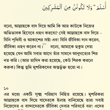
أَسْلَمَ ۖ وَلَا تَكُونَنَّ مِنَ ٱلْمُشْرِكِينَ
বলো, আল্লাহকে বাদ দিয়ে আমি কি আর কাউকে নিজের
অভিভাবক হিসেবে গ্রহণ করবো? সেই আল্লাহকে বাদ দিয়ে –
যিনি পৃথিবী ও আকাশের স্রষ্টা এবং যিনি জীবিকা দান করেন,
১০
জীবিকা গ্রহণ করেন না।
বলো, আমাকে হুকুম দেয়া
হয়েছে যেন আমি সবার আগে তাঁর সামনে আনুগত্যের শির
নত করি। (আর তাগিদ করা হয়েছে, কেউ শিরক করলে
করুক) কিন্তু তুমি মুশরিকদের অন্তর্ভুক্ত হয়ো না।
১০
এর মধ্যে একটি সূক্ষ্ম পরিহাস নিহিত রয়েছে। মুশরিকরা
আল্লাহকে বাদ দিয়ে যাদেরকে ইলাহ বানিয়েছে তারা সবাই
নিজেদের এ বান্দাদেরকে জীবিকা দেবার পরিবর্তে বরং এদের