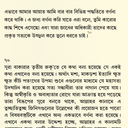
এভাবে আমার আয়াত আমি বার বার বিভিন্ন পদ্ধতিতে বর্ণনা
করে থাকি। এ জন্য বর্ণনা করি যাতে এরা বলে, তুমি কারোর
কাছ শিখে এসেছো এবং যারা জ্ঞানের অধিকারী তাদের কাছে
৭০
প্রকৃত সত্যকে উজ্জ্বল করে তুলে ধরতে চাই।
৭০
সূরা বাকারার তৃতীয় রুকূ’তে যে কথা বলা হয়েছে সে একই
কথা এখানেও বলা হয়েছে। অর্থাৎ মশা, মাকড়শা ইত্যাদি ক্ষুদ্র
ক্ষুদ্র কীট পতংগের উপমা শুনে এগুলোর মাধ্যমে যে মহাসত্য
উদঘাটন করা হয়েছে সত্য সন্ধানীরা তার নাগাল পেয়ে যায়।
কিন্তু অস্বীকৃতি ও অবাধ্যতার রোগে যারা আক্রান্ত হয়ে পড়েছে
তারা বিদ্রূপের সূরে বলতে থাকে, আল্লাহর কালামে এ
তুচ্ছাতিতুচ্ছ জিনিসগুলোর উল্লেখের কী প্রয়োজন হতে পারে!
এ বিষয়বস্তুটিকে এখানে অন্য একভাবে বর্ণনা করা হয়েছে।
এখানে একথা বলার উদ্দেশ্য হচ্ছে, আল্লাহর এ কালামটি