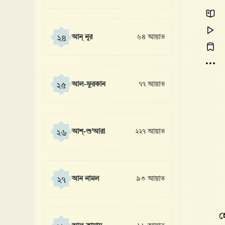
আন্ নূর
৬৪ আয়াত
২৪
আল-ফুরকান
৭৭ আয়াত
২৫
আশ্-শু’আরা
২২৭ আয়াত
২৬
আন নামল
৯৩ আয়াত
২৭
হ