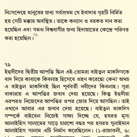
নিঃসন্দেহে মানুষের জন্য সর্বপ্রথম যে ইবাদাত গৃহটি নির্মিত
হয় সেটি মক্কায় অবস্থিত। তাকে কল্যাণ ও বরকত দান করা
হয়েছিল এবং সমগ্র বিশ্ববাসীর জন্য হিদায়াতের কেন্দ্রে পরিণত
৭৯
করা হয়েছিল।
৭৯
ইহুদীদের দ্বিতীয় আপত্তি ছিল এই-তোমরা বাইতুল মাকদিসকে
বাদ দিয়ে কাবাকে কিবলাহ হিসেবে গ্রহণ করেছো কেন? অথচ
এ বাইতুল মাকদিসই ছিল পূর্ববর্তী নবীদের কিবলাহ। সূরা
বাকারায় এ আপত্তির জবাব দেয়া হয়েছে। কিন্তু ইহুদীরা
এরপরও নিজেদের আপত্তির ওপর জোর দিয়ে আসছিল। তাই
এখানে আবার এর জবাব দেয়া হয়েছে। বাইতুল মাকদিস
সম্পর্কে বাইবেল নিজেই সাক্ষ্য দিচ্ছে যে, হযরত মূসা
আলাইহিস সালামের সাড়ে চারশো বছর পর হযরত সুলাইমান
আলাইহিস সালাম এটি নির্মাণ করেছিলেন। (১-রাজাবলী, ৬: