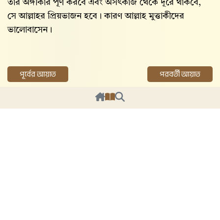
তার অঙ্গীকার পূর্ণ করবে এবং অসৎকাজ থেকে দূরে থাকবে,
সে আল্লাহ‌র প্রিয়ভাজন হবে। কারণ আল্লাহ‌ মুত্তাকীদের
ভালোবাসেন।
পূর্বের আয়াত
পরবর্তী আয়াত