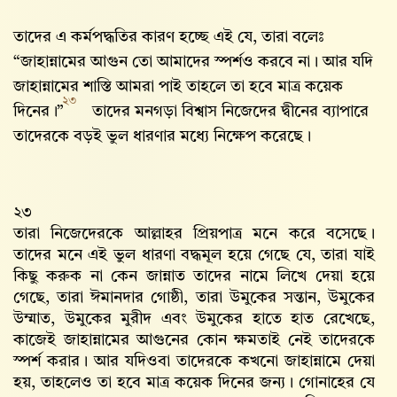
তাদের এ কর্মপদ্ধতির কারণ হচ্ছে এই যে, তারা বলেঃ
“জাহান্নামের আগুন তো আমাদের স্পর্শও করবে না। আর যদি
জাহান্নামের শাস্তি আমরা পাই তাহলে তা হবে মাত্র কয়েক
২৩
দিনের।”
তাদের মনগড়া বিশ্বাস নিজেদের দ্বীনের ব্যাপারে
তাদেরকে বড়ই ভুল ধারণার মধ্যে নিক্ষেপ করেছে।
২৩
তারা নিজেদেরকে আল্লাহ‌র প্রিয়পাত্র মনে করে বসেছে।
তাদের মনে এই ভুল ধারণা বদ্ধমূল হয়ে গেছে যে, তারা যাই
কিছু করুক না কেন জান্নাত তাদের নামে লিখে দেয়া হয়ে
গেছে, তারা ঈমানদার গোষ্ঠী, তারা উমুকের সন্তান, উমুকের
উম্মাত, উমুকের মুরীদ এবং উমুকের হাতে হাত রেখেছে,
কাজেই জাহান্নামের আগুনের কোন ক্ষমতাই নেই তাদেরকে
স্পর্শ করার। আর যদিওবা তাদেরকে কখনো জাহান্নামে দেয়া
হয়, তাহলেও তা হবে মাত্র কয়েক দিনের জন্য। গোনাহের যে