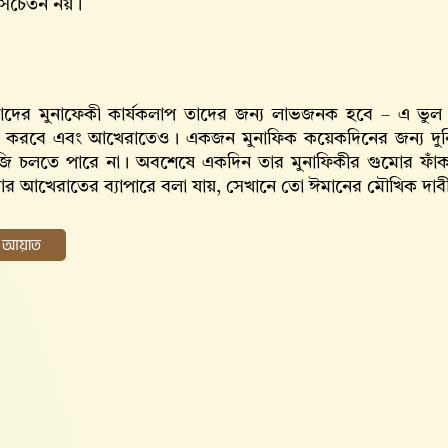
ে সচেতন নয়।
তাদের মুনাফেকী কার্যকলাপ তাদের জন্য লাভজনক হবে – এ ভুল
রস্ত করবে এবং আখেরাতেও। একজন মুনাফিক কয়েকদিনের জন্য দুনি
জি চলতে পারে না। অবশেষে একদিন তার মুনাফিকীর গুমোর ফাঁক
র আখেরাতের ব্যাপারে বলা যায়, সেখানে তো ঈমানের মৌখিক দাবী
ের আয়াত