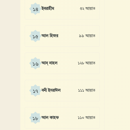
ইবরাহীম
৫২ আয়াত
১৪
আল হিজর
৯৯ আয়াত
১৫
আন্ নাহল
১২৮ আয়াত
১৬
বনী ইসরাঈল
১১১ আয়াত
১৭
আল কাহফ
১১০ আয়াত
১৮