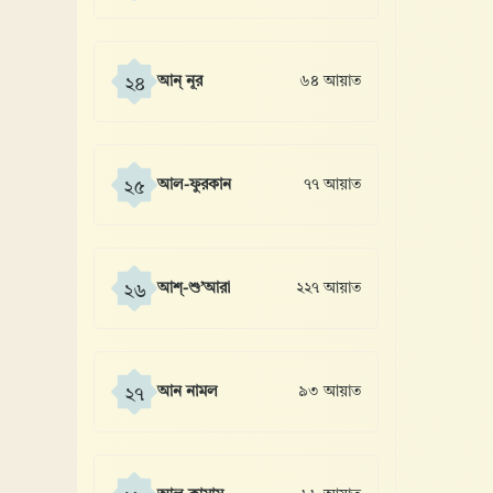
আন্ নূর
৬৪ আয়াত
২৪
আল-ফুরকান
৭৭ আয়াত
২৫
আশ্-শু’আরা
২২৭ আয়াত
২৬
আন নামল
৯৩ আয়াত
২৭