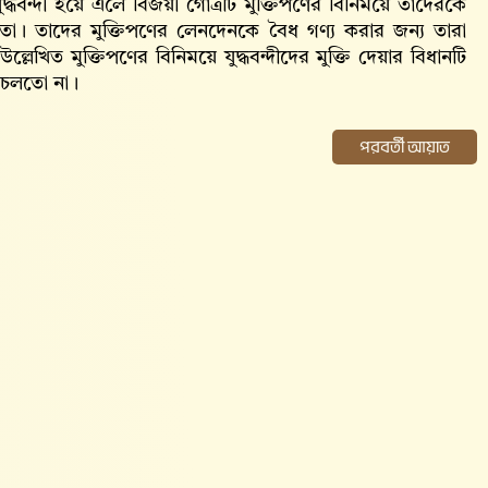
যুদ্ধবন্দী হয়ে এলে বিজয়ী গোত্রটি মুক্তিপণের বিনিময়ে তাদেরকে
তো। তাদের মুক্তিপণের লেনদেনকে বৈধ গণ্য করার জন্য তারা
েখিত মুক্তিপণের বিনিময়ে যুদ্ধবন্দীদের মুক্তি দেয়ার বিধানটি
ে চলতো না।
পরবর্তী আয়াত