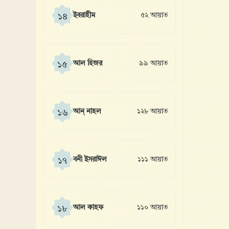
ইবরাহীম
৫২ আয়াত
১৪
আল হিজর
৯৯ আয়াত
১৫
আন্ নাহল
১২৮ আয়াত
১৬
বনী ইসরাঈল
১১১ আয়াত
১৭
আল কাহফ
১১০ আয়াত
১৮