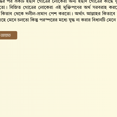
যুদ্ধের পর একটি ইহুদি গোত্রের লোকেরা অন্য ইহুদি গোত্রের কাছে 
দিতো। বিজিত গোত্রের লোকেরা এই মুক্তিপণের অর্থ সরবরাহ কর
 কিতাব থেকে দলীল-প্রমাণ পেশ করতো। অর্থাৎ আল্লাহর কিতাবে উল্ল
্রহে মেনে চলতো কিন্তু পরস্পরের মধ্যে যুদ্ধ না করার বিধানটি মেন
ের আয়াত