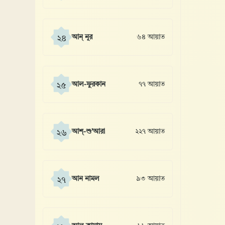
আন্ নূর
৬৪ আয়াত
২৪
আল-ফুরকান
৭৭ আয়াত
২৫
আশ্-শু’আরা
২২৭ আয়াত
২৬
আন নামল
৯৩ আয়াত
২৭