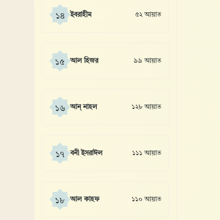
ইবরাহীম
৫২ আয়াত
১৪
আল হিজর
৯৯ আয়াত
১৫
আন্ নাহল
১২৮ আয়াত
১৬
বনী ইসরাঈল
১১১ আয়াত
১৭
আল কাহফ
১১০ আয়াত
১৮