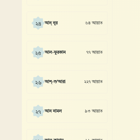
আন্ নূর
৬৪ আয়াত
২৪
আল-ফুরকান
৭৭ আয়াত
২৫
আশ্-শু’আরা
২২৭ আয়াত
২৬
আন নামল
৯৩ আয়াত
২৭