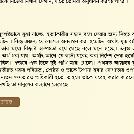
রকে নিজের নিশানী দেখান, যাতে তোমরা অনুধাবন করতে পারো।
স্পষ্টভাবে বুঝা যাচ্ছে, হত্যাকারীর সন্ধান বলে দেয়ার জন্য নিহত ব্
েছিল। কিন্তু এজন্য যে কৌশল অবলম্বন করা হয়েছিল অর্থাৎ মৃত ব্
তার মধ্যে কিছুটা অস্পষ্টতা রয়ে গেছে বলে মনে হচ্ছে। তবুও
অর্থ ধরা যায়। অর্থাৎ আগে যে গাভী যবেহ করা নির্দেশ দেয়া হয়
ছিল। এভাবে এক ঢিলে দুই পাখি মারা গেলো। প্রথমত আল্লাহর ক
বিতীয়ত গরুর পবিত্রতা, শ্রেষ্ঠত্ব ও তাকে উপাস্য হবার যোগ্যতা
ান্যতম ক্ষমতারও অধিকারী হতো তাহলে তাকে যবেহ করার কারণে 
খছি তা মানুষের কল্যাণে লেগেছে।
ের আয়াত