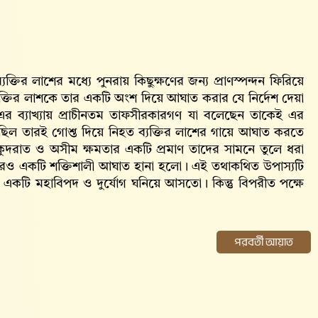
যক্তির লাশের মধ্যে পুনরায় কিছুক্ষণের জন্য প্রাণস্পন্দন ফিরিয়ে
যক্তির লাশকে তার একটি অংশ দিয়ে আঘাত করার যে নির্দেশ দেয়া
 এর ব্যাখ্যায় প্রাচীনতম তাফসীরকারগণ যা বলেছেন তাকেই এর
েছিল তারই গোশ্ত দিয়ে নিহত ব্যক্তির লাশের গায়ে আঘাত করতে
ুদরাত ও অসীম ক্ষমতার একটি প্রমাণ তাদের সামনে তুলে ধরা
র ওপরও একটি শক্তিশালী আঘাত হানা হলো। এই তথাকথিত উপাস্যটি
একটি মহাবিপদ ও দুর্যোগ ঘনিয়ে আসতো। কিন্তু বিপরীত পক্ষে
পরবর্তী আয়াত