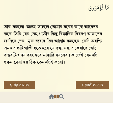
مَا تُؤْمَرُونَ
তারা বললো, আচ্ছা তাহলে তোমার রবের কাছে আবেদন
করো তিনি যেন সেই গাভীর কিছু বিস্তারিত বিবরণ আমাদের
জানিয়ে দেন। মূসা জবাব দিল আল্লাহ‌ বলছেন, সেটি অবশ্যি
এমন একটি গাভী হতে হবে যে বৃদ্ধা নয়, একেবারে ছোট্ট
বাছুরটিও নয় বরং হবে মাঝারি বয়সের। কাজেই যেমনটি
হুকুম দেয়া হয় ঠিক তেমনটিই করো।
পূর্বের আয়াত
পরবর্তী আয়াত