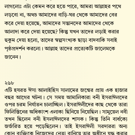
লাগলোঃ এটা কেমন করে হতে পারে, আমরা আল্লাহর পথে
লড়বো না, অথচ আমাদের বাড়ি-ঘর থেকে আমাদের বের
করে দেয়া হয়েছে, আমাদের সন্তানদের আমাদের থেকে
আলাদা করে দেয়া হয়েছে? কিন্তু যখন তাদের লড়াই করার
হুকুম দেয়া হলো, তাদের স্বল্পসংখ্যক ছাড়া বাদবাকি সবাই
পৃষ্ঠপ্রদর্শন করলো। আল্লাহ‌ তাদের প্রত্যেকটি জালেমকে
জানেন।
২৬৮
এটি হযরত ঈসা আলাইহিস সালামের জন্মের প্রায় এক হাজার
বছর আগের ঘটনা। সে সময় আমালিকারা বনী ইসরাঈলদের
ওপর চরম নির্যাতন চালাচ্ছিল। ইসরাঈলীদের কাছ থেকে তারা
ফিলিস্তিনের অধিকাংশ এলাকা ছিনিয়ে নিয়েছিল। সামুয়েল নবী
তখন ছিলেন বনী ইসলাঈলদের শাসক। কিন্তু তিনি বার্ধক্যে
জর্জরিত হয়ে পড়েছিলেন। তাই ইসরাঈলী সরদাররা অন্য
কোন ব্যক্তিকে নিজেদের নেতা বানিয়ে তার অধীনে যুদ্ধ করার