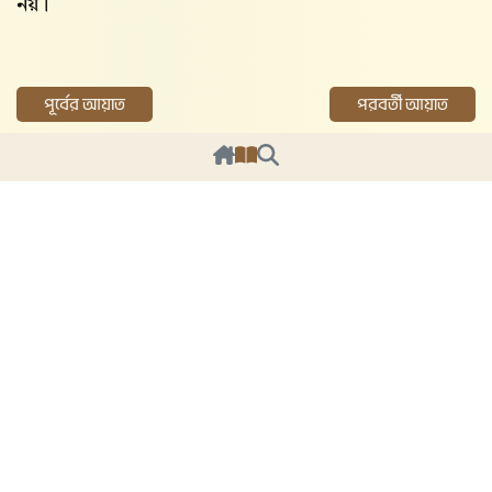
নয়।
পূর্বের আয়াত
পরবর্তী আয়াত