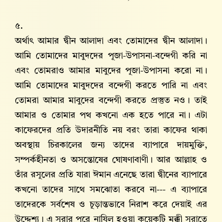
৫.
অর্থাৎ আমার দ্বীন আলাদা এবং তোমাদের দ্বীন আলাদা।
আমি তোমাদের মাবুদদের পূজা-উপাসনা-বন্দেগী করি না
এবং তোমরাও আমার মাবুদের পূজা-উপাসনা করো না।
আমি তোমাদের মাবুদদের বন্দেগী করতে পারি না এবং
তোমরা আমার মাবুদের বন্দেগী করতে প্রস্তুত নও। তাই
আমার ও তোমার পথ কখনো এক হতে পারে না। এটা
কাফেরদের প্রতি উদারনীতি নয় বরং তারা কাফের থাকা
অবস্থায় চিরকালের জন্য তাদের ব্যাপারে দায়মুক্তি,
সম্পর্কহীনতা ও অসন্তোষের ঘোষণাবাণী। আর আল্লাহ‌ ও
তাঁর রসূলের প্রতি যারা ঈমান এনেছে তারা দ্বীনের ব্যাপারে
কখনো তাদের সাথে সমঝোতা করবে না--- এ ব্যাপারে
তাদেরকে সর্বশেষ ও চূড়ান্তভাবে নিরাশ করে দেয়াই এর
উদ্দেশ্য। এ সূরার পরে নাযিল হওয়া কয়েকটি মক্কী সূরাতে