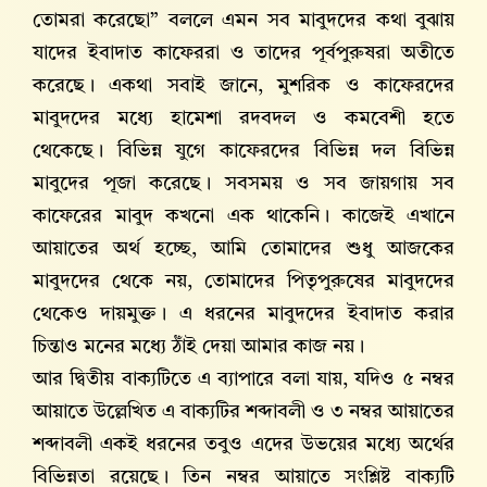
তোমরা করেছো” বললে এমন সব মাবুদদের কথা বুঝায়
যাদের ইবাদাত কাফেররা ও তাদের পূর্বপুরুষরা অতীতে
করেছে। একথা সবাই জানে, মুশরিক ও কাফেরদের
মাবুদদের মধ্যে হামেশা রদবদল ও কমবেশী হতে
থেকেছে। বিভিন্ন যুগে কাফেরদের বিভিন্ন দল বিভিন্ন
মাবুদের পূজা করেছে। সবসময় ও সব জায়গায় সব
কাফেরের মাবুদ কখনো এক থাকেনি। কাজেই এখানে
আয়াতের অর্থ হচ্ছে, আমি তোমাদের শুধু আজকের
মাবুদদের থেকে নয়, তোমাদের পিতৃপুরুষের মাবুদদের
থেকেও দায়মুক্ত। এ ধরনের মাবুদদের ইবাদাত করার
চিন্তাও মনের মধ্যে ঠাঁই দেয়া আমার কাজ নয়।
আর দ্বিতীয় বাক্যটিতে এ ব্যাপারে বলা যায়, যদিও ৫ নম্বর
আয়াতে উল্লেখিত এ বাক্যটির শব্দাবলী ও ৩ নম্বর আয়াতের
শব্দাবলী একই ধরনের তবুও এদের উভয়ের মধ্যে অর্থের
বিভিন্নতা রয়েছে। তিন নম্বর আয়াতে সংশ্লিষ্ট বাক্যটি