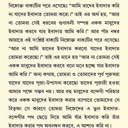
নিম্নোক্ত বাক্যটির পরে এসেছেঃ “আমি তাদের ইবাদাত করি
না যাদের ইবাদাত তোমরা করো।” তাই এর অর্থ হয়, “আর
না তোমরা সেই ধরনের গুণাবলী সম্পন্ন একক মাবুদের
ইবাদাত করবে যার ইবাদাত আমি করি।” আর পাঁচ নম্বর
আয়াতে এই সংশ্লিষ্ট বাক্যটি নিম্নোক্ত বাক্যটির পরে এসেছেঃ
“আর না আমি তাদের ইবাদাত করবো যাদের ইবাদাত
তোমরা করেছো।” তাই এর মানে হয় “আর না তোমরা সেই
একক মাবুদের ইবাদাত করবে বলে মনে হচ্ছে যার ইবাদাত
আমি করি।” অন্য কথায়, তোমরা ও তোমাদের পূর্ব পুরুষরা
যাদের যাদের পূজা-উপাসনা করেছো তাদের পূজারী হওয়া
আমার পক্ষে সম্ভব নয়। আর বহু মাবুদের বন্দেগী পরিহার
করে একক মাবুদের ইবাদাত করার ব্যাপারে তোমাদের যে
বিতৃষ্ণা সে কারণে তোমরা নিজেদের এ ভুল ইবাদাত-
বন্দেগীর পথ ছেড়ে দিয়ে আমি যাঁর ইবাদাত করি তাঁর
ইবাদাত করার পথ অবলম্বন করবে, এ আশাও করি না।