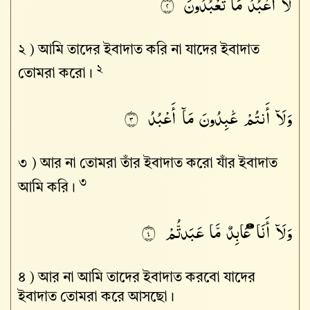
لَآ
أَعْبُدُ
مَا
تَعْبُدُونَ
٢
২ )
আমি তাদের ইবাদাত করি না যাদের ইবাদাত
২
তোমরা করো।
وَلَآ
أَنتُمْ
عَٰبِدُونَ
مَآ
أَعْبُدُ
٣
৩ )
আর না তোমরা তাঁর ইবাদাত করো যাঁর ইবাদাত
৩
আমি করি।
وَلَآ
أَنَا۠
عَابِدٌ
مَّا
عَبَدتُّمْ
٤
৪ )
আর না আমি তাদের ইবাদাত করবো যাদের
ইবাদাত তোমরা করে আসছো।