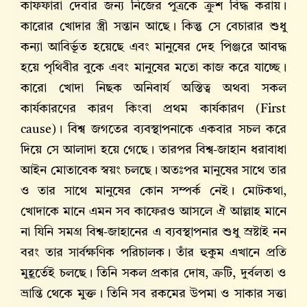
কাফফারা দেবার জন্য নিজের পুত্রকে ক্রুশ বিদ্ধ করায়।
কারোর খোদার স্ত্রী সন্তান আছে। কিন্তু সে বেচারার শুধু
কন্যা আবির্ভূত হয়েছে এবং মানুষের দেহ পিঞ্জরে আবদ্ধ
হয়ে পৃথিবীর বুকে এবং মানুষের মতো কাজ করে যাচ্ছে।
কারো খোদা নিছক অনিবার্য অস্তিত্ব অথবা সকল
কার্যকারণের কারণ কিংবা প্রথম কার্যকারণ (First
cause)। বিশ্ব জগতের ব্যবস্থাপনাকে একবার সচল করে
দিয়ে সে আলাদা হয়ে গেছে। তারপর বিশ্ব-জাহান ধরাবাধা
আইন মোতাবেক স্বয়ং চলছে। অতঃপর মানুষের সাথে তার
ও তার সাথে মানুষের কোন সম্পর্ক নেই। মোটকথা,
খোদাকে মানে এমন সব কাফেরও আসলে ঐ আল্লাহ‌ মানে
না যিনি সমগ্র বিশ্ব-জাহানের এ ব্যবস্থাপনার শুধু স্রষ্টাই নন
বরং তার সার্বক্ষণিক পরিচালক। তাঁর হুকুম এখানে প্রতি
মুহূর্তেই চলছে। তিনি সকল প্রকার দোষ, ত্রুটি, দুর্বলতা ও
ভ্রান্তি থেকে মুক্ত। তিনি সব রকমের উপমা ও সাকার সত্তা