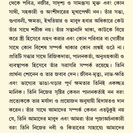
থেকে পবিত্র, নজীর, সাদৃশ্য ও সামঞ্জস্য মুক্ত এবং কোন
সাথী, সহকারী ও অংশীদারের মুখাপেক্ষী নন। তাঁর সত্তা,
গুণাবলী, ক্ষমতা, ইখতিয়ার ও মাবুদ হবার অধিকারে কেউ
তাঁর সাথে শরীক নয়। তাঁর সন্তানাদি থাকা, কাউকে বিয়ে
করে স্ত্রী হিসেবে গ্রহণ করার এবং কোন পরিবার বা গোষ্ঠীর
সাথে কোন বিশেষ সম্পর্ক থাকার কোন প্রশ্নই ওঠে না।
প্রতিটি সত্তার সাথে রিজিকদাতা, পালনকর্তা, অনুগ্রহকারী ও
ব্যবস্থাপক হিসেবে তাঁর সরাসরি সম্পর্ক রয়েছে। তিনি
প্রার্থনা শোনেন ও তার জবাব দেন। জীবন-মৃত্যু, লাভ-ক্ষতি
এবং ভাগ্যের ভাঙা-গড়ার পূর্ণ ক্ষমতার তিনিই একচ্ছত্র
মালিক। তিনি নিজের সৃষ্টির কেবল পালনকর্তাই নন বরং
প্রত্যেককে তার মর্যাদা ও প্রয়োজন অনুযায়ী হিদায়তও দান
করেন। তাঁর সাথে আমাদের সম্পর্ক কেবল এতটুকুই নয়
যে, তিনি আমাদের মাবুদ এবং আমরা তাঁর পূজাঅর্চনাকারী
বরং তিনি নিজের নবী ও কিতাবের সাহায্যে আমাদের