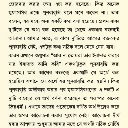
জোরদার করার জন্য এটা করা হয়েছে। কিন্তু অনেক
মুফাসসির একে পুনরাবৃত্তি বলে মনে করেন না। তারা
বলেন, এর মধ্যে অন্য একটি কথা বলা হয়েছে। প্রথম বাক্য
দু’টিতে যে কথা বলা হয়েছে তা থেকে একথার বক্তব্যই
আলাদা। আমার মতে, এ বাক্য দু’টিতে আগের বক্তব্যের
পুনরাবৃত্তি নেই, এতটুকু কথা সঠিক বলে মেনে নেয়া যায়।
কারণ এখানে শুধুমাত্র “আর না তোমরা তার ইবাদাত করবে
যার ইবাদাত আমি করি” একথাটুকুর পুনরাবৃত্তি করা
হয়েছে। আর আগের বক্তব্যে একথাটি যে অর্থে বলা
হয়েছিল এখানে সে অর্থে এর পুনরাবৃত্তি করা হয়নি। কিন্তু
পুনরাবৃত্তি অস্বীকার করার পর মুফাসসিরগণের এ দলটি এ
দু’টি বাক্যের যে অর্থ বর্ণনা করেছেন তা পরস্পর অনেক
ভিন্নধর্মী। এখানে তাদের প্রত্যেকের বর্ণিত অর্থ উল্লেখ করে
তার ওপর আলোচনা করার সুযোগ নেই। আলোচনা দীর্ঘ
হবার আশঙ্কায় শুধুমাত্র আমার মতে যে অর্থটি সঠিক সেটিই