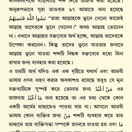
কার্যকলাপকে বাড়াবাড়ি শব্দ দিয়ে চিহ্নিত করা হয়েছে।
অনুরূপভাবে সূরা তাওবার ৬৭ আয়াতে বলা হয়েছে
نَسُوا اللَّهَ فَنَسِيَهُمْ
“তারা আল্লাহকে ভুলে গেলো কাজেই
আল্লাহ‌ তাদেরকে ভুলে গেলেন।” অথচ আল্লাহ‌ ভোলেন
না। এখানে আল্লাহর বক্তব্যের অর্থ হচ্ছে, আল্লাহ‌ তাদেরকে
উপেক্ষা করলেন। কিন্তু তাদের ভুলে যাওয়ার জবাবে
আল্লাহ‌ ভুলে যাওয়া শব্দটি নিছক বক্তব্যের মধ্যে মিল
রাখার জন্য ব্যবহার করা হয়েছে।
এ চারটি অর্থ যদিও এক এক দৃষ্টিতে যথার্থ এবং আরবী
ভাষায় এসব গ্রহণ করার অবকাশও রয়েছে তবুও যে মূল
বক্তব্যটিকে সুস্পষ্ট করে তোলার জন্য
مَنْ اَعْبُدُ
এর
জায়গায়
مَا اَعْبُدُ
বলা হয়েছে তা এর মধ্য থেকে কোন
একটি অর্থের মাধ্যমেও পাওয়া যায় না। আসলে আরবী
ভাষায় কোন ব্যক্তির জন্য
مَنْ
শব্দটি ব্যবহার করে তার
মাধ্যমে তার ব্যক্তিসত্তা সম্পর্কে জানতে চাওয়া হয় এবং
مَا