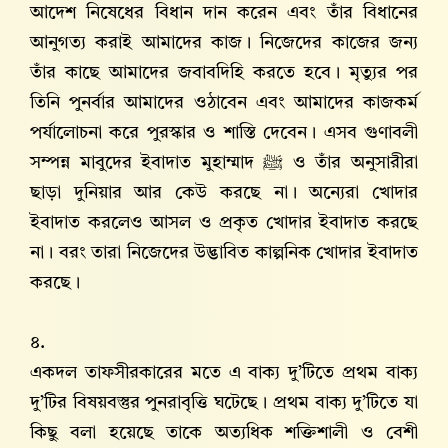
আদেশ নিষেধের বিধান দান করেন এবং তাঁর বিধানের
আনুগত্য করাই আমাদের কাজ। নিজেদের কাজের জন্য
তাঁর কাছে আমাদের জবাবদিহি করতে হবে। মৃত্যুর পর
তিনি পুনর্বার আমাদের ওঠাবেন এবং আমাদের কাজকর্ম
পর্যালোচনা করে পুরস্কার ও শাস্তি দেবেন। এসব গুণাবলী
সম্পন্ন মাবুদের ইবাদাত মুহাম্মাদ ﷺ ও তাঁর অনুসারীরা
ছাড়া দুনিয়ার আর কেউ করছে না। অন্যেরা খোদার
ইবাদাত করলেও আসল ও প্রকৃত খোদার ইবাদাত করছে
না। বরং তারা নিজেদের উদ্ভাবিত কাল্পনিক খোদার ইবাদাত
করছে।
৪.
একদল তাফসীরকারের মতে এ বাক্য দু’টিতে প্রথম বাক্য
দু’টির বিষয়বস্তুর পুনরাবৃত্তি ঘটেছে। প্রথম বাক্য দু’টিতে যা
কিছু বলা হয়েছে তাকে অত্যধিক শক্তিশালী ও বেশী