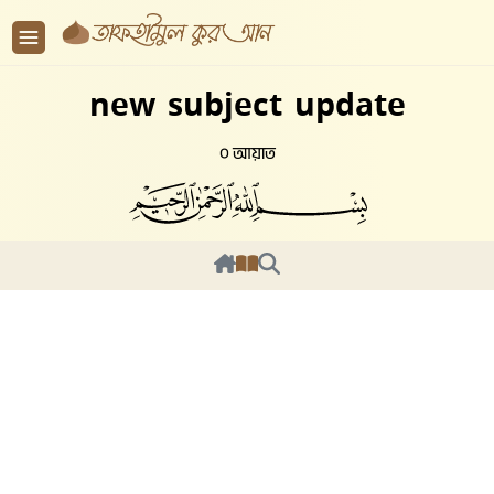
new subject update
০ আয়াত