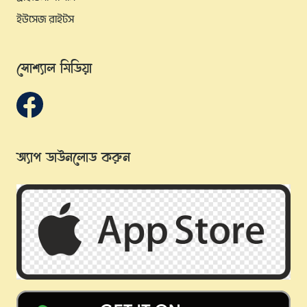
ইউসেজ রাইটস
সোশ্যাল মিডিয়া
অ্যাপ ডাউনলোড করুন