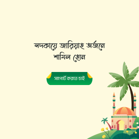
সদকায়ে জারিয়াহ অর্জনে
শামিল হোন
সাপোর্ট করতে চাই